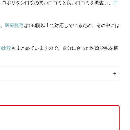
トロポリタン口院の悪い口コミと良い口コミを調査し、
口
し、
医療脱毛
は140院以上で対応しているため、その中には
の比較
もまとめていますので、自分に合った
医療脱毛
を選