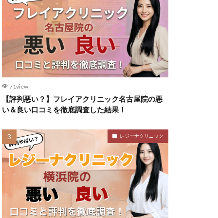
71view
【評判悪い？】フレイアクリニック名古屋院の悪
い＆良い口コミを徹底調査した結果！
レジーナクリニック