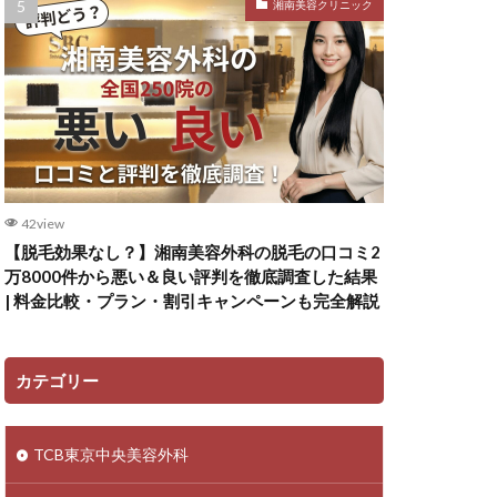
湘南美容クリニック
42view
【脱毛効果なし？】湘南美容外科の脱毛の口コミ2
万8000件から悪い＆良い評判を徹底調査した結果
| 料金比較・プラン・割引キャンペーンも完全解説
カテゴリー
TCB東京中央美容外科