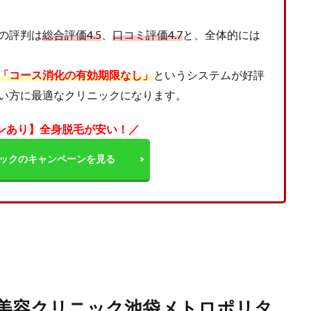
の評判は
総合評価4.5
、
口コミ評価4.7
と、全体的には
「コース消化の有効期限なし」
というシステムが好評
い方に最適なクリニックになります。
ンあり】全身脱毛が安い！／
ックのキャンペーンを見る
南美容クリニック池袋メトロポリタ