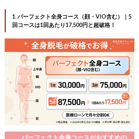
別ク
リニ
ック
1. パーフェクト全身コース（顔・VIO含む）｜5
一覧
回コースは1回あたり17,500円と超破格！
パーフェクト全身コースがおすすめの