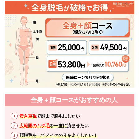
全身＋顔コースがおすすめの人
安さ重視
で顔まで脱毛にしたい
広範囲のムダ毛
を一度に
済ませたい
顔脱毛をしてメイクのりをよくしたい！