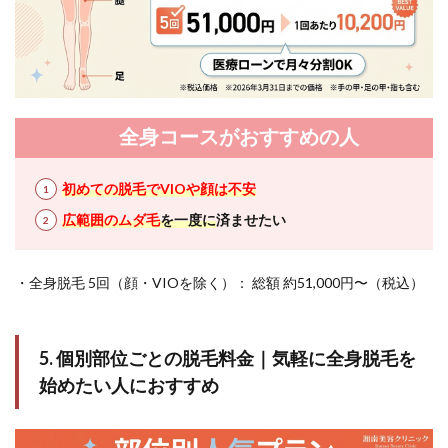
全身コースがおすすめの人
初めての脱毛でVIOや顔は不安
広範囲のムダ毛
を一度に
済ませたい
・全身脱毛 5回（顔・VIOを除く）： 総額 約51,000円〜（税込）
5. 個別部位ごとの脱毛料金｜気軽に全身脱毛を
始めたい人におすすめ