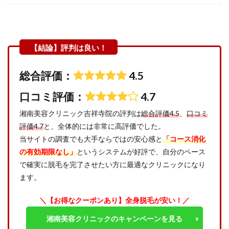
総合評価：
4.5
口コミ評価：
4.7
湘南美容クリニック吉祥寺院の評判は
総合評価4.5
、
口コミ
評価4.7
と、全体的には非常に高評価でした。
当サイトの調査でも大手ならではの安心感と
「コース消化
の有効期限なし」
というシステムが好評で、自分のペース
で確実に脱毛を完了させたい方に最適なクリニックになり
ます。
＼【お得なクーポンあり】全身脱毛が安い！／
湘南美容クリニックのキャンペーンを見る