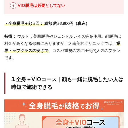
VIO脱毛は必要としてない
・全身脱毛＋顔 5回：
総額 約53,800円（税込）
特徴：
ウルトラ美肌脱毛やジェントルレイズ等を使用。顔脱毛は
料金が高くなる傾向にありますが、湘南美容クリニックでは、
業
界トップクラスの安さで
、コスパ重視の方に圧倒的人気のプラン
です。
3. 全身＋VIOコース｜顔も一緒に脱毛したい人は
時短で施術できる