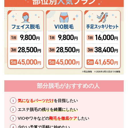
部分脱毛がおすすめの人
気になるパーツだけ
を目指したい
エステ脱毛の
残りを綺麗にしたい
VIOやワキなどの
剛毛を徹底ケア
したい
少ない予算で手軽に始めたい