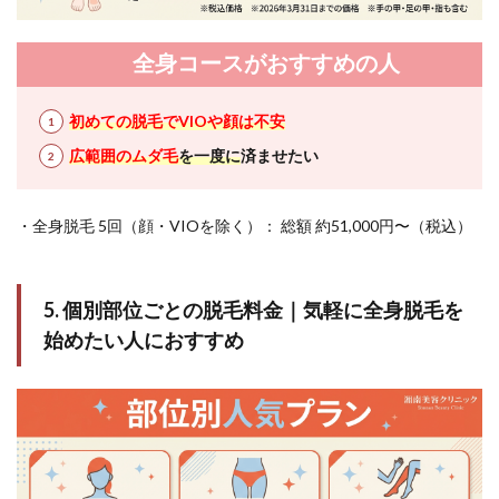
全身コースがおすすめの人
初めての脱毛でVIOや顔は不安
広範囲のムダ毛
を一度に
済ませたい
・全身脱毛 5回（顔・VIOを除く）： 総額 約51,000円〜（税込）
5. 個別部位ごとの脱毛料金｜気軽に全身脱毛を
始めたい人におすすめ