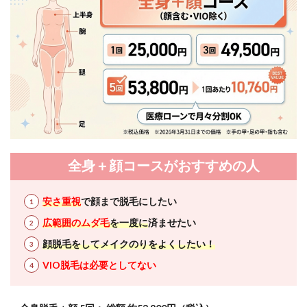
全身＋顔コースがおすすめの人
安さ重視
で顔まで脱毛にしたい
広範囲のムダ毛
を一度に
済ませたい
顔脱毛をしてメイクのりをよくしたい！
VIO脱毛は必要としてない