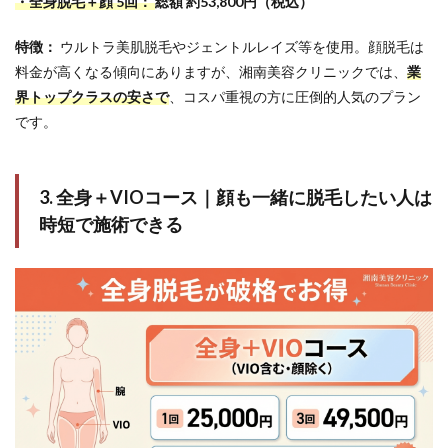
・全身脱毛＋顔 5回：
総額 約53,800円（税込）
特徴：
ウルトラ美肌脱毛やジェントルレイズ等を使用。顔脱毛は
料金が高くなる傾向にありますが、湘南美容クリニックでは、
業
界トップクラスの安さで
、コスパ重視の方に圧倒的人気のプラン
です。
3. 全身＋VIOコース｜顔も一緒に脱毛したい人は
時短で施術できる