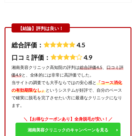
総合評価：
4.5
口コミ評価：
4.9
湘南美容クリニック高知院の評判は
総合評価4.5
、
口コミ評
価4.9
と、全体的には非常に高評価でした。
当サイトの調査でも大手ならではの安心感と
「コース消化
の有効期限なし」
というシステムが好評で、自分のペース
で確実に脱毛を完了させたい方に最適なクリニックになり
ます。
＼【お得なクーポンあり】全身脱毛が安い！／
湘南美容クリニックのキャンペーンを見る