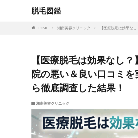
脱毛図鑑
HOME
湘南美容クリニック
【医療脱毛は効果なし
【医療脱毛は効果なし？
院の悪い＆良い口コミを
ら徹底調査した結果！
湘南美容クリニック