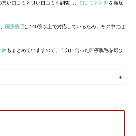
の悪い口コミと良い口コミを調査し、
口コミと評判
を徹底
し、
医療脱毛
は140院以上で対応しているため、その中には
比較
もまとめていますので、自分に合った
医療脱毛
を選び