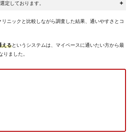
選定しております。
クリニックと比較しながら調査した結果、通いやすさとコ
通える
というシステムは、マイペースに通いたい方から最
くなりました。