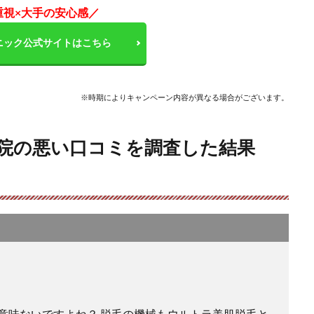
重視×大手の安心感／
ニック公式サイトはこちら
※時期によりキャンペーン内容が異なる場合がございます。
都院の悪い口コミを調査した結果
意味ないですよね？ 脱毛の機械もウルトラ美肌脱毛と