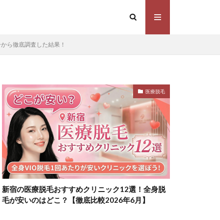
ーから徹底調査した結果！
医療脱毛
新宿の医療脱毛おすすめクリニック12選！全身脱
毛が安いのはどこ？【徹底比較2026年6月】