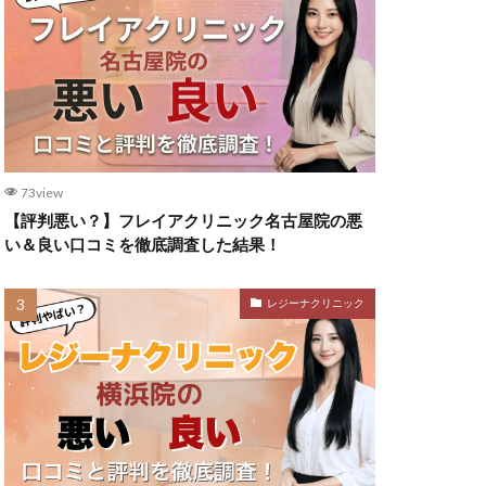
73view
【評判悪い？】フレイアクリニック名古屋院の悪
い＆良い口コミを徹底調査した結果！
レジーナクリニック