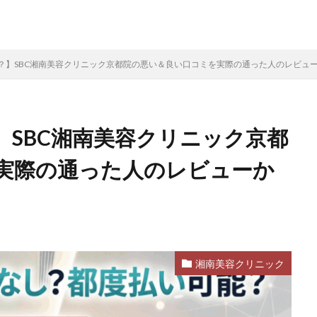
？】SBC湘南美容クリニック京都院の悪い＆良い口コミを実際の通った人のレビュ
】SBC湘南美容クリニック京都
実際の通った人のレビューか
湘南美容クリニック