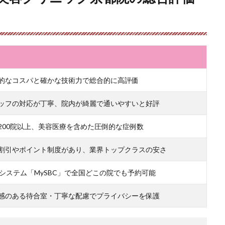
的なコスパと確かな技術力で総合的に高評価
ッフの対応が丁寧、院内が綺麗で通いやすいと好評
200院以上、美容医療を含めた圧倒的な症例数
割引やポイント制度があり、業界トップクラスの安さ
bシステム「MySBC」で全国どこの院でも予約可能
感のある待合室・丁寧な配慮でプライバシーを保護