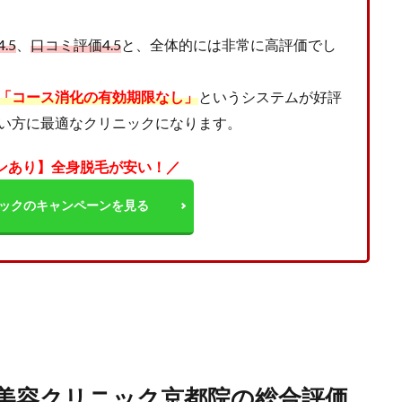
.5
、
口コミ評価4.5
と、全体的には非常に高評価でし
「コース消化の有効期限なし」
というシステムが好評
い方に最適なクリニックになります。
ンあり】全身脱毛が安い！／
ックのキャンペーンを見る
南美容クリニック京都院の総合評価