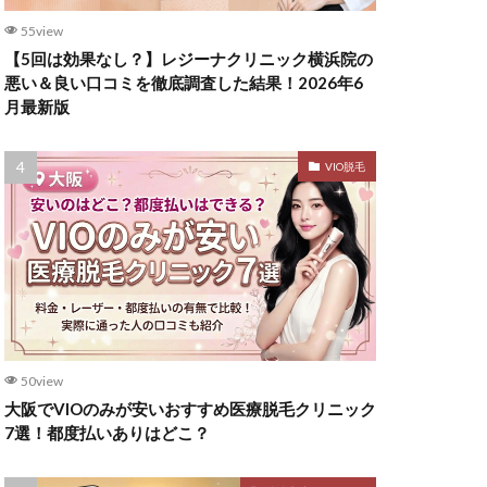
55view
【5回は効果なし？】レジーナクリニック横浜院の
悪い＆良い口コミを徹底調査した結果！2026年6
月最新版
VIO脱毛
50view
大阪でVIOのみが安いおすすめ医療脱毛クリニック
7選！都度払いありはどこ？