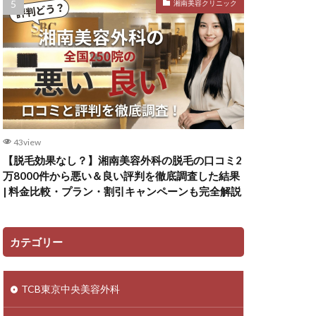
湘南美容クリニック
43view
【脱毛効果なし？】湘南美容外科の脱毛の口コミ2
万8000件から悪い＆良い評判を徹底調査した結果
| 料金比較・プラン・割引キャンペーンも完全解説
カテゴリー
TCB東京中央美容外科