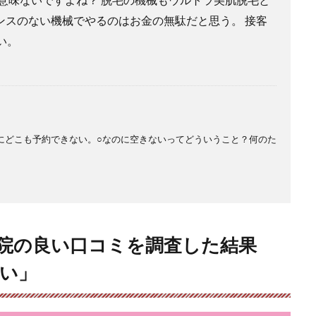
ンスのない機械でやるのはお金の無駄だと思う。 接客
い。
にどこも予約できない。○なのに空きないってどういうこと？何のた
都院の良い口コミを調査した結果
い」