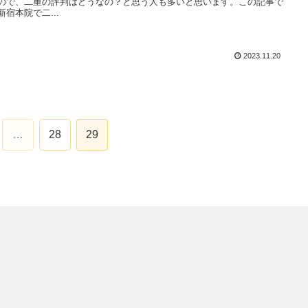
ので、二重の評判はどうなの？と思う人も多いと思います。この記事で
新宿本院で二...
2023.11.20
…
28
29