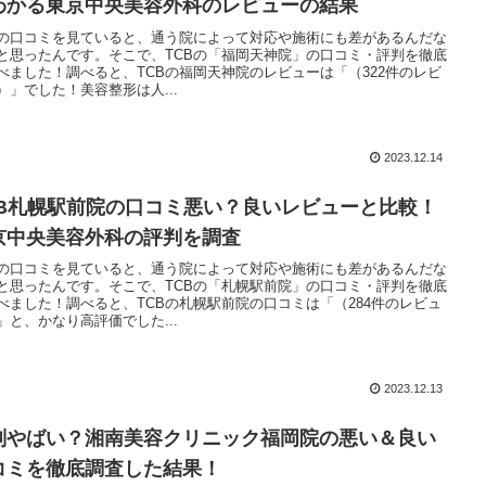
わかる東京中央美容外科のレビューの結果
Bの口コミを見ていると、通う院によって対応や施術にも差があるんだな
と思ったんです。そこで、TCBの「福岡天神院」の口コミ・評判を徹底
べました！調べると、TCBの福岡天神院のレビューは「（322件のレビ
）」でした！美容整形は人...
2023.12.14
CB札幌駅前院の口コミ悪い？良いレビューと比較！
京中央美容外科の評判を調査
Bの口コミを見ていると、通う院によって対応や施術にも差があるんだな
と思ったんです。そこで、TCBの「札幌駅前院」の口コミ・評判を徹底
べました！調べると、TCBの札幌駅前院の口コミは「（284件のレビュ
」と、かなり高評価でした...
2023.12.13
判やばい？湘南美容クリニック福岡院の悪い＆良い
コミを徹底調査した結果！