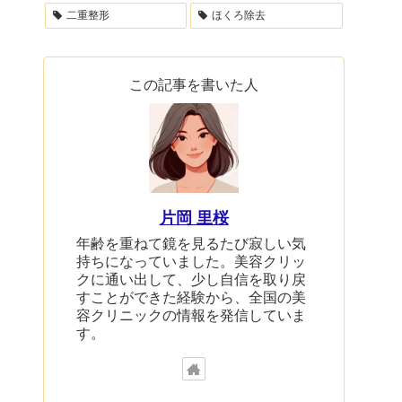
二重整形
ほくろ除去
この記事を書いた人
片岡 里桜
年齢を重ねて鏡を見るたび寂しい気
持ちになっていました。美容クリッ
クに通い出して、少し自信を取り戻
すことができた経験から、全国の美
容クリニックの情報を発信していま
す。