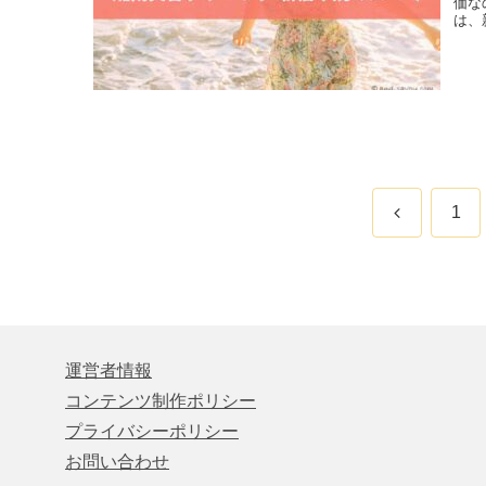
価な
は、
前
1
へ
運営者情報
コンテンツ制作ポリシー
プライバシーポリシー
お問い合わせ