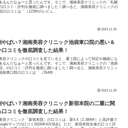
あるんだなぁーと思ったんです。そこで、湘南美容クリニックの「札幌
の口コミ・評判を徹底に調べました！調べると、湘南美容クリニックの
院の口コミは「（123件のレビュ...
2023.11.30
判やばい？湘南美容クリニック池袋東口院の悪い＆
い口コミを徹底調査した結果！
美容クリニックの口コミを見ていると、通う院によって対応や施術にも
あるんだなぁーと思ったんです。そこで、湘南美容クリニックの「池袋
院」の口コミ・評判を徹底に調べました！調べると、湘南美容クリニッ
池袋東口院の口コミは「（354件...
2023.11.28
判やばい？湘南美容クリニック新宿本院の二重に関
る口コミを徹底調査した結果！
美容クリニック「新宿本院」の口コミは、星4.4（2,384件）と高評価で
Googleマップの口コミ2026年4月現在)。ただ、新宿本院全体の口コミ評