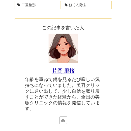
二重整形
ほくろ除去
この記事を書いた人
片岡 里桜
年齢を重ねて鏡を見るたび寂しい気
持ちになっていました。美容クリッ
クに通い出して、少し自信を取り戻
すことができた経験から、全国の美
容クリニックの情報を発信していま
す。