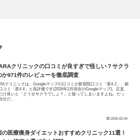
ク
RARAクリニックの口コミが良すぎで怪しい？サクラ
のか971件のレビューを徹底調査
ARAクリニックは、Googleマップの口コミが新宿院口コミ「星4.2」、銀
口コミ「星4.4」と高評価です(2026年2月現在のGoogleマップ)。正直、
だけ良いと「どうせサクラでしょ？」と疑ってしまいますよね。だっ
分だ...
2026.02.04
宿の医療痩身ダイエットおすすめクリニック11選！