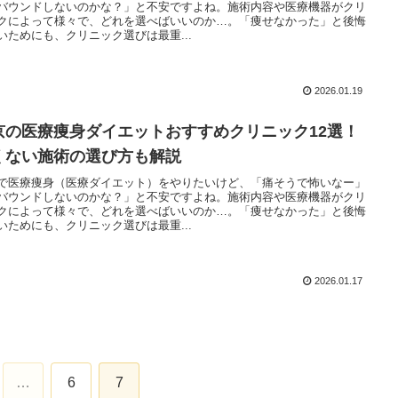
バウンドしないのかな？」と不安ですよね。施術内容や医療機器がクリ
クによって様々で、どれを選べばいいのか…。「痩せなかった」と後悔
いためにも、クリニック選びは最重...
2026.01.19
京の医療痩身ダイエットおすすめクリニック12選！
くない施術の選び方も解説
で医療痩身（医療ダイエット）をやりたいけど、「痛そうで怖いなー」
バウンドしないのかな？」と不安ですよね。施術内容や医療機器がクリ
クによって様々で、どれを選べばいいのか…。「痩せなかった」と後悔
いためにも、クリニック選びは最重...
2026.01.17
…
6
7