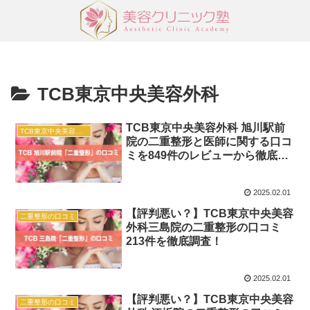
TCB東京中央美容外科
TCB東京中央美容外科 旭川駅前
TCB東京中央美容外科
院の二重整形と医師に関する口コ
ミを849件のレビューから徹底調
査！
2025.02.01
【評判悪い？】TCB東京中央美容
二重整形の口コミ
外科三島院の二重整形の口コミ
213件を徹底調査！
2025.02.01
【評判悪い？】TCB東京中央美容
二重整形の口コミ