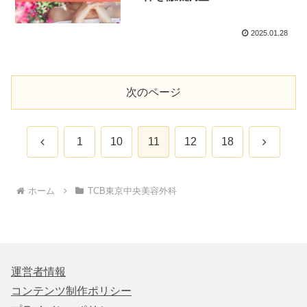
2025.01.28
次のページ
前
次
1
10
11
12
18
へ
へ
ホーム
TCB東京中央美容外科
運営者情報
コンテンツ制作ポリシー