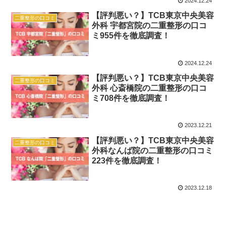
2024.12.24
【評判悪い？】TCB東京中央美容
二重整形の口コミ
外科 宇都宮院の二重整形の口コ
ミ955件を徹底調査！
2024.12.24
【評判悪い？】TCB東京中央美容
二重整形の口コミ
外科 心斎橋院の二重整形の口コ
ミ708件を徹底調査！
2023.12.21
【評判悪い？】TCB東京中央美容
二重整形の口コミ
外科なんば院の二重整形の口コミ
223件を徹底調査！
2023.12.18