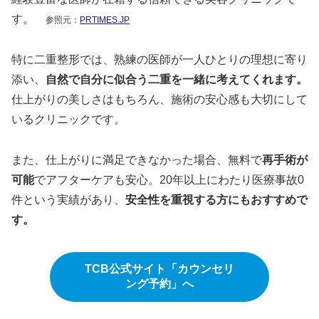
す。
参照元：
PRTIMES.JP
特に二重整形では、熟練の医師が一人ひとりの理想に寄り
添い、
自然で自分に似合う二重を一緒に考えてくれます。
仕上がりの美しさはもちろん、施術の安心感も大切にして
いるクリニックです。
また、仕上がりに満足できなかった場合、無料で
再手術が
可能
でアフターケアも安心。20年以上にわたり医療事故0
件という実績があり、
安全性を重視する方にもおすすめで
す。
TCB公式サイト「カウンセリ
ング予約」へ