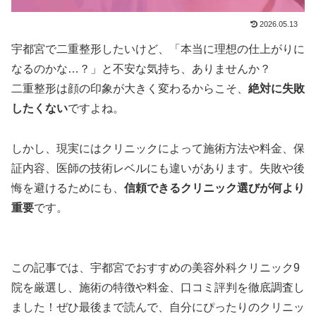
2026.05.13
宇都宮で二重整形したいけど、「本当に理想の仕上がりに
なるのかな…？」と不安な気持ち、ありませんか？
二重整形は顔の印象が大きく変わるからこそ、
絶対に失敗
したくない
ですよね。
しかし、現実にはクリニックによって施術方法や料金、保
証内容、医師の技術レベルにも違いがあります。失敗や後
悔を避けるためにも、
信頼できるクリニック選びが何より
重要
です。
この記事では、宇都宮でおすすめの美容外科クリニック9
院を厳選し、施術の特徴や料金、口コミ評判を徹底調査し
ました！ぜひ最後まで読んで、自分にぴったりのクリニッ