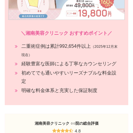
＼湘南美容クリニック おすすめポイント／
二重術症例は累計992,654件以上
（2025年12月末
現在）
経験豊富な医師による丁寧なカウンセリング
初めてでも通いやすいリーズナブルな料金設
定
明確な料金体系と充実した保証制度
湘南美容クリニック
○○院
の総合評価
4.8