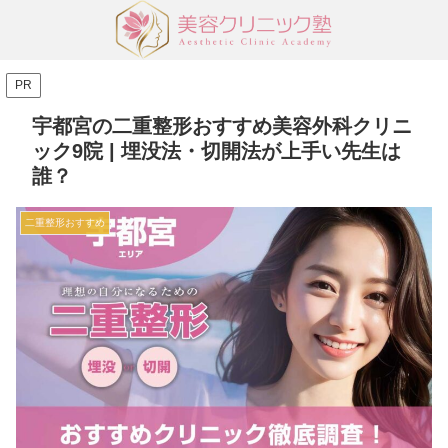
PR
宇都宮の二重整形おすすめ美容外科クリニ
ック9院 | 埋没法・切開法が上手い先生は
誰？
二重整形おすすめ