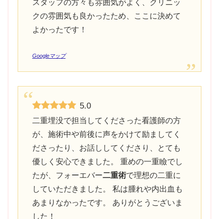
スタッフの方々も雰囲気がよく、クリニッ
クの雰囲気も良かったため、ここに決めて
よかったです！
Googleマップ
5.0
二重埋没で担当してくださった看護師の方
が、施術中や前後に声をかけて励ましてく
ださったり、お話ししてくださり、とても
優しく安心できました。 重めの一重瞼でし
たが、フォーエバー
二重術
で理想の二重に
していただきました。 私は腫れや内出血も
あまりなかったです。 ありがとうございま
した！