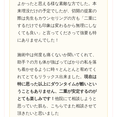
よかったと思える様な素敵な方でした。本
来埋没だけの予定でしたが、切開の提案の
際は先生もカウンセリングの方も「二重に
するだけでも印象は変わるから無理にしな
くても良い」と言ってくださって強要も特
にありませんでした！
施術中は何度も痛くないか聞いてくれて、
助手？の方も体が強ばってばかりの私を落
ち着かせるように時々とんとんと宥めてく
れてとてもリラックス出来ました。
現在は
特に思った以上にダウンタイムが酷いとい
うこともありません、二重が安定するのが
とても楽しみです！
他院にて相談しようと
思っていた肌も、こちらでまた相談させて
頂きたいと思いました