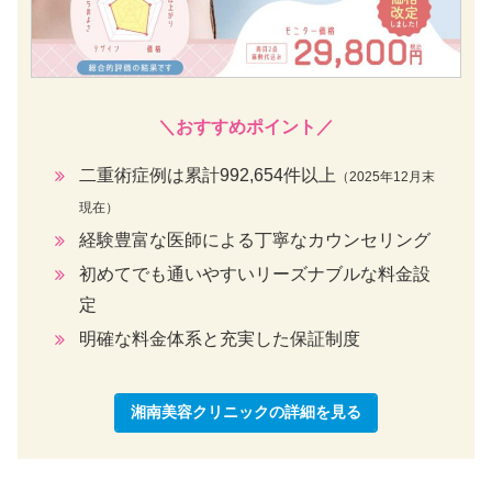
＼おすすめポイント／
二重術症例は累計992,654件以上
（2025年12月末
現在）
経験豊富な医師による丁寧なカウンセリング
初めてでも通いやすいリーズナブルな料金設
定
明確な料金体系と充実した保証制度
湘南美容クリニックの詳細を見る