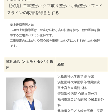
【実績】二重整形・クマ取り整形・小顔整形・フェイ
スラインの改善を得意とする
※上級指導医とは
TCBの上級指導医は、豊富な経験と高い技術を持ち、他の医師を指
導する立場のベテラン医師です。
二重整形の仕上がりや安心感を重視したい方におすすめしたい医師
です。
岡本 卓也（オカモト タクヤ）医
経歴
師
浜松医科大学医学部 卒業
浜松医科大学医学部附属病院
富士宮市立病院 外科
聖隷浜松病院 心臓血管外科
福岡市立こども病院 心臓血管外
科
北海道立子ども総合医療・療育