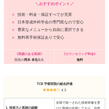
＼おすすめポイント／
技術・料金・保証すべてが充実
日本形成外科学会の専門医なので安心
豊富なメニューから自由に選択できる
無料再手術保証ありで安心
《実績のある医師》
《カウンセリング料金》
院長の
岡本 卓也
先生
無料
TCB 宇都宮院の総合評価
4.3
全国で統一された技術研修を受
1.
技術力と医師の経験
けた医師が在籍しており、自然