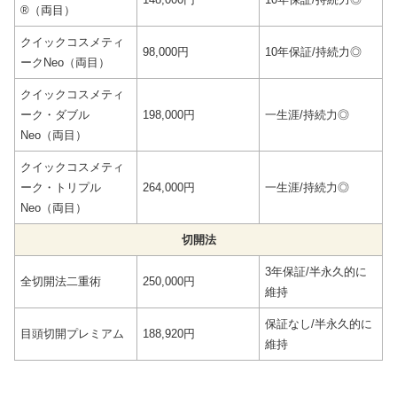
®（両目）
クイックコスメティ
98,000円
10年保証/持続力◎
ークNeo（両目）
クイックコスメティ
ーク・ダブル
198,000円
一生涯/持続力◎
Neo（両目）
クイックコスメティ
ーク・トリプル
264,000円
一生涯/持続力◎
Neo（両目）
切開法
3年保証/半永久的に
全切開法二重術
250,000円
維持
保証なし/半永久的に
目頭切開プレミアム
188,920円
維持