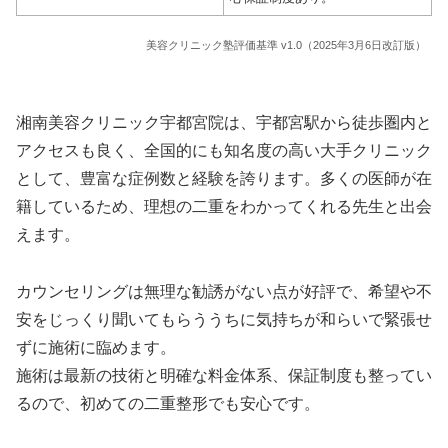
美容クリニック塾評価基準 v1.0（2025年3月6日改訂版）
湘南美容クリニック宇都宮院は、宇都宮駅から徒歩圏内と
アクセスも良く、全国的にも知名度の高い大手クリニック
として、豊富な症例数と経験を誇ります。多くの医師が在
籍しているため、理想の二重をわかってくれる先生と出会
えます。
カウンセリングは無理な勧誘がない点が好評で、希望や不
安をじっくり聞いてもらううちに気持ちが和らいで緊張せ
ずに施術に臨めます。
施術は最新の技術と明確な料金体系、保証制度も整ってい
るので、初めての二重整形でも安心です。