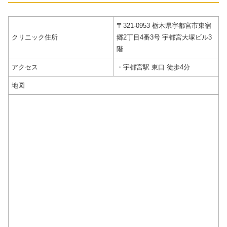
〒321-0953 栃木県宇都宮市東宿
クリニック住所
郷2丁目4番3号 宇都宮大塚ビル3
階
アクセス
・宇都宮駅 東口 徒歩4分
地図