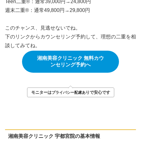
Teen二重®：通常39,000円→24,800円
週末二重®：通常49,800円→29,800円
このチャンス、見逃せないでね。
下のリンクからカウンセリング予約して、理想の二重を相
談してみてね。
湘南美容クリニック 無料カウ
ンセリング予約へ
モニターは
りで安心です
プライバシー配慮あ
湘南美容クリニック 宇都宮院の基本情報