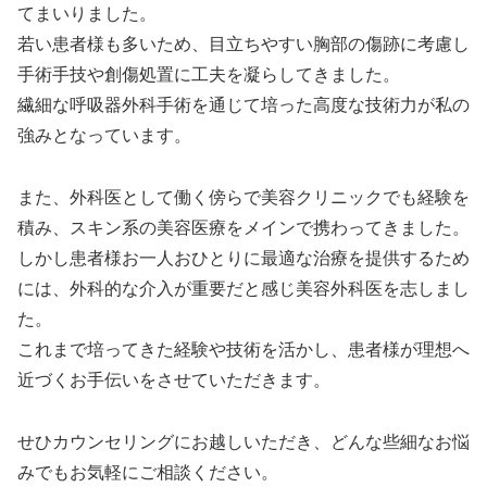
てまいりました。
若い患者様も多いため、目立ちやすい胸部の傷跡に考慮し
手術手技や創傷処置に工夫を凝らしてきました。
繊細な呼吸器外科手術を通じて培った高度な技術力が私の
強みとなっています。
また、外科医として働く傍らで美容クリニックでも経験を
積み、スキン系の美容医療をメインで携わってきました。
しかし患者様お一人おひとりに最適な治療を提供するため
には、外科的な介入が重要だと感じ美容外科医を志しまし
た。
これまで培ってきた経験や技術を活かし、患者様が理想へ
近づくお手伝いをさせていただきます。
せひカウンセリングにお越しいただき、どんな些細なお悩
みでもお気軽にご相談ください。