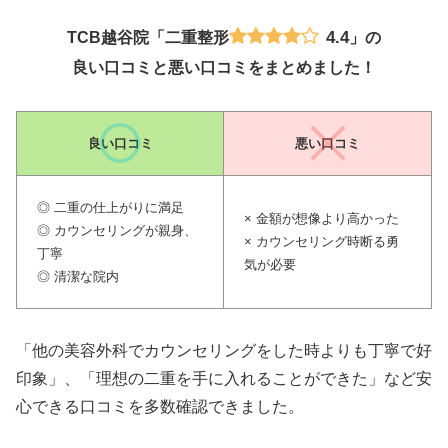
4.4
TCB越谷院「二重整形
」の
良い口コミと悪い口コミをまとめました！
良い口コミ
悪い口コミ
◎ 二重の仕上がりに満足
× 金額が想像より高かった
◎ カウンセリングが親身、
× カウンセリング時断る勇
丁寧
気が必要
◎ 清潔な院内
「他の美容外科でカウンセリングをした時よりも丁寧で好
印象」、「理想の二重を手に入れることができた」など安
心できる口コミを多数確認できました。