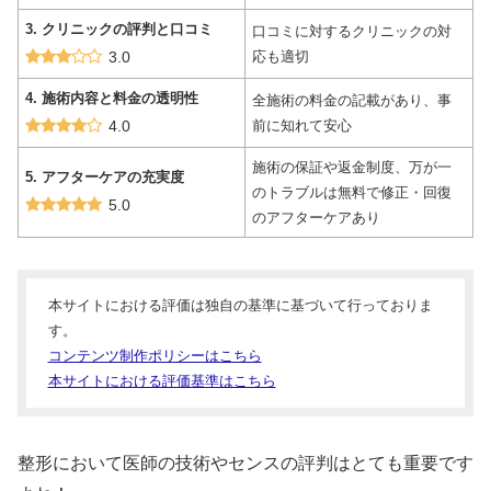
3. クリニックの評判と口コミ
口コミに対するクリニックの対
3.0
応も適切
4. 施術内容と料金の透明性
全施術の料金の記載があり、事
4.0
前に知れて安心
施術の保証や返金制度、万が一
5. アフターケアの充実度
のトラブルは無料で修正・回復
5.0
のアフターケアあり
本サイトにおける評価は独自の基準に基づいて行っておりま
す。
コンテンツ制作ポリシーはこちら
本サイトにおける評価基準はこちら
整形において医師の技術やセンスの評判はとても重要です