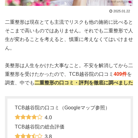
2025.01.22
二重整形は現在とても主流でリスクも他の施術に比べると
そこまで高いものではありません。それでも二重整形で人
生が変わることを考えると、慎重に考えなくてはいけませ
ん。
美整形は人生をかけた大事なこと。不安を解消してから二
重整形を受けたかったので、TCB越谷院の口コミ
409件
を
調査、中でも
二重整形の口コミ・評判を徹底に調べました
TCB越谷院の口コミ（Googleマップ参照）
4.0
TCB越谷院の総合評価
3.8