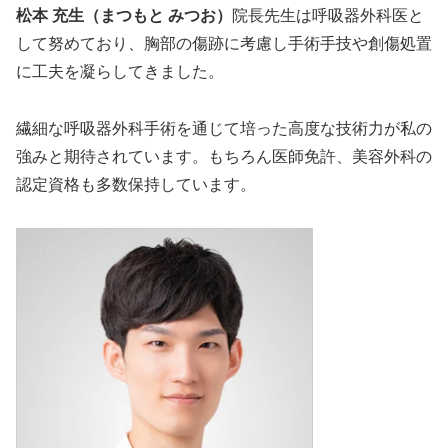
松本 充生（まつもと みつお）
院長先生は呼吸器外科医と
して努めており、胸部の傷跡に考慮し手術手技や創傷処置
に工夫を凝らしてきました。
繊細な呼吸器外科手術を通じて培った高度な技術力が私の
強みと期待されています。もちろん医師免許、美容外科の
認定資格も多数保持しています。