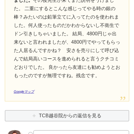
ました。
その後先生が来てまた説明をうけまし
た。 二重にするとこんな感じってやる時の銀の
棒？みたいのは鉛筆立てに入ってたのを使われま
した。何人使ったものだかわからないし不衛生で
ドン引きしちゃいました。 結局、4800円じゃ出
来ないと言われましたが、4800円でやってもらっ
た人居るんですかね？ 安さを売りにして呼び込
んで結局高いコースを進められると言うクチコミ
どおりでした。 良かったら友達にも勧めようとお
もったのですが無理ですね。残念です。
Googleマップ
TCB越谷院からの返信を見る