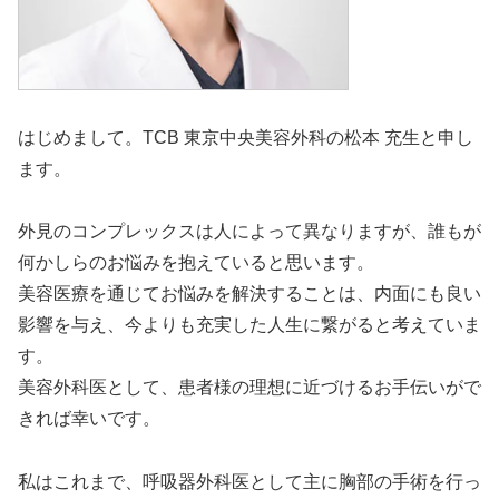
はじめまして。TCB 東京中央美容外科の松本 充生と申し
ます。
外見のコンプレックスは人によって異なりますが、誰もが
何かしらのお悩みを抱えていると思います。
美容医療を通じてお悩みを解決することは、内面にも良い
影響を与え、今よりも充実した人生に繋がると考えていま
す。
美容外科医として、患者様の理想に近づけるお手伝いがで
きれば幸いです。
私はこれまで、呼吸器外科医として主に胸部の手術を行っ