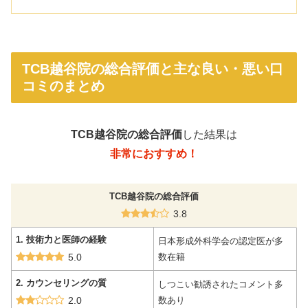
TCB越谷院の総合評価と主な良い・悪い口
コミのまとめ
TCB越谷院の総合評価
した結果は
非常に
おすすめ！
TCB越谷院の総合評価
3.8
1. 技術力と医師の経験
日本形成外科学会の認定医が多
5.0
数在籍
2. カウンセリングの質
しつこい勧誘されたコメント多
2.0
数あり