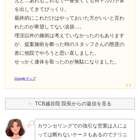
元と…あれもこれもで一番安くても何十万の予算
を出してきてびっくり。
最終的にこれだけはやっておいた方がいいと言わ
れたのが希望してない涙袋…。
埋没以外の施術は考えていなかったのもあります
が、提案施術を断った時のスタッフさんの態度の
差に他院でやろうと思い直しました。
せっかく連休を取ったのが無駄になりました。
Googleマップ
TCB越谷院 院長からの返信を見る
カウンセリングでの強引な営業は人によ
っては断れないケースもあるのでクリニ