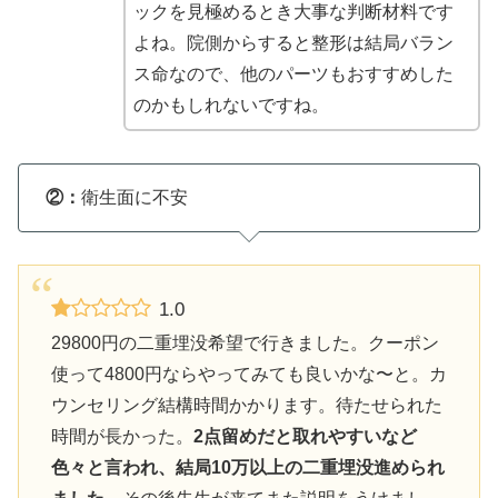
ックを見極めるとき大事な判断材料です
よね。院側からすると整形は結局バラン
ス命なので、他のパーツもおすすめした
のかもしれないですね。
②：
衛生面に不安
1.0
29800円の二重埋没希望で行きました。クーポン
使って4800円ならやってみても良いかな〜と。カ
ウンセリング結構時間かかります。待たせられた
時間が長かった。
2点留めだと取れやすいなど
色々と言われ、結局10万以上の二重埋没進められ