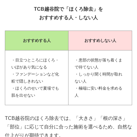
TCB越谷院で「ほくろ除去」を
おすすめする人・しない人
おすすめする人
おすすめしない人
・目立つところにほくろ・
・患部の状態が落ち着くま
いぼがあり気になる
で待てない人
・ファンデーションなど化
・しっかり聞く時間が取れ
粧で隠しきれない
ない人
・ほくろのせいで夏場でも
・極端に安い料金を求める
肌を出せない
人
TCB越谷院のほくろ除去では、「大きさ」「根の深さ」
「部位」に応じて自分に合った施術を選べるため、自然な
仕上がりが期待できます。