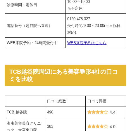
10:00～19:00
診療時間・定休日
※不定休
0120-478-327
電話番号（越谷院へ直通）
受付時間/9:00～23:00(土日祝日
対応)
WEB来院予約・24時間受付中
WEB来院予約はこちら
TCB越谷院周辺にある美容整形4社の口コ
ミを比較
口コミ総数
口コミ評価
TCB 越谷院
496
4.4
湘南美容美容クリニ
383
4.0
ック 大宮東口院