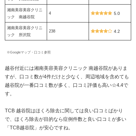
湘南美容美容クリニ
4
5.0
ック 南越谷院
湘南美容美容クリニ
238
4.2
ック 所沢院
※Googleマップ・口コミ参照
越谷付近には湘南美容美容クリニック 南越谷院がありま
すが、口コミ数が4件だけと少なく、周辺地域を含めても
越谷院が一番口コミ数が多く、口コミ評価も高い☆4.4で
す。
TCB 越谷院はほくろ除去に関しては良い口コミばかり
で、ほくろ除去が目的なら症例件数と良い口コミが多い
「TCB越谷院」が安心ですね。