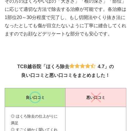
その方のほくろやいぼの「大きさ」「根の深さ」「部位」
に応じて適切な方法で除去する治療が可能です。各治療は
1部位20～30分程度で完了し、もし切開法やくり抜き法に
なったとしても傷が目立たないように丁寧に縫合してくれ
ますのでお顔などデリケートな部分でも安心です。
4.7
TCB越谷院「ほくろ除去
」の
良い口コミと悪い口コミをまとめました！
良い口コミ
悪い口コミ
◎ ほくろ除去の仕上がりに
満足
◎ すごく細かく聞いてくれ