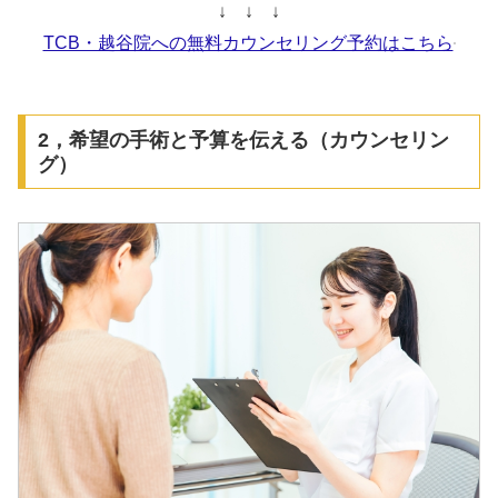
↓ ↓ ↓
TCB・越谷院への無料カウンセリング予約はこちら
2，希望の手術と予算を伝える（カウンセリン
グ）