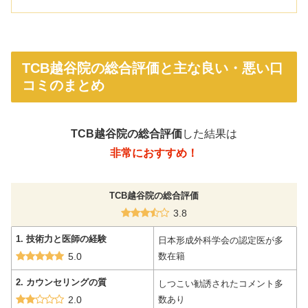
TCB越谷院の総合評価と主な良い・悪い口
コミのまとめ
TCB越谷院の総合評価
した結果は
非常に
おすすめ！
TCB越谷院の総合評価
3.8
1. 技術力と医師の経験
日本形成外科学会の認定医が多
5.0
数在籍
2. カウンセリングの質
しつこい勧誘されたコメント多
2.0
数あり