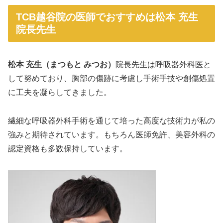
TCB越谷院の医師でおすすめは松本 充生
院長先生
松本 充生（まつもと みつお）
院長先生は呼吸器外科医と
して努めており、胸部の傷跡に考慮し手術手技や創傷処置
に工夫を凝らしてきました。
繊細な呼吸器外科手術を通じて培った高度な技術力が私の
強みと期待されています。もちろん医師免許、美容外科の
認定資格も多数保持しています。