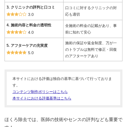
3. クリニックの評判と口コミ
口コミに対するクリニックの対
3.0
応も適切
4. 施術内容と料金の透明性
全施術の料金の記載があり、事
4.0
前に知れて安心
施術の保証や返金制度、万が一
5. アフターケアの充実度
のトラブルは無料で修正・回復
5.0
のアフターケアあり
本サイトにおける評価は独自の基準に基づいて行っておりま
す。
コンテンツ制作ポリシーはこちら
本サイトにおける評価基準はこちら
ほくろ除去では、医師の技術やセンスの評判なども重要で