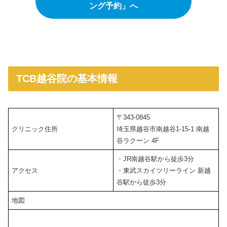
ング予約」へ
TCB越谷院の基本情報
〒343-0845
クリニック住所
埼玉県越谷市南越谷1-15-1 南越
谷ラクーン 4F
・JR南越谷駅から徒歩3分
アクセス
・東武スカイツリーライン 新越
谷駅から徒歩3分
地図