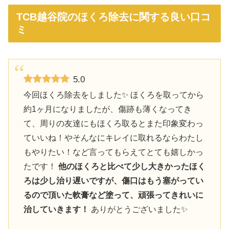
TCB越谷院のほくろ除去に関する良い口コ
ミ
5.0
今回ほくろ除去をしました✨️ ほくろを取ってから
約1ヶ月になりましたが、傷跡も薄くなってき
て、周りの友達にもほくろ取るとまた印象変わっ
ていいね！やそんなにキレイに取れるならわたし
もやりたい！など言ってもらえてとても嬉しかっ
たです！
他のほくろと比べて少し大きかったほく
ろは少し治り遅いですが、傷口はもう塞がってい
るので頂いた軟膏など塗って、頑張ってきれいに
治していきます！
ありがとうございました✨️