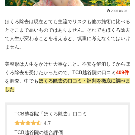
2025.03.25
ほくろ除去は現在とても主流でリスクも他の施術に比べる
とそこまで高いものではありません。それでもほくろ除去
で人生が変わることを考えると、慎重に考えなくてはいけ
ません。
美整形は人生をかけた大事なこと。不安を解消してからほ
くろ除去を受けたかったので、TCB越谷院の口コミ
409件
を調査、中でも
ほくろ除去の口コミ・評判を徹底に調べま
した
TCB越谷院「ほくろ除去」口コミ
4.7
TCB越谷院の総合評価