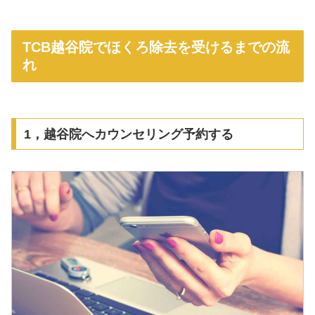
TCB越谷院でほくろ除去を受けるまでの流
れ
1，越谷院へカウンセリング予約する