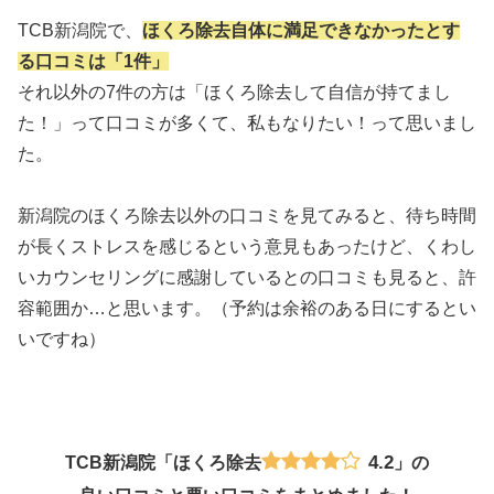
TCB新潟院で、
ほくろ除去自体に満足できなかったとす
る口コミは「1件」
それ以外の7件の方は「ほくろ除去して自信が持てまし
た！」って口コミが多くて、私もなりたい！って思いまし
た。
新潟院のほくろ除去以外の口コミを見てみると、待ち時間
が長くストレスを感じるという意見もあったけど、くわし
いカウンセリングに感謝しているとの口コミも見ると、許
容範囲か…と思います。（予約は余裕のある日にするとい
いですね）
4.2
TCB新潟院「ほくろ除去
」の