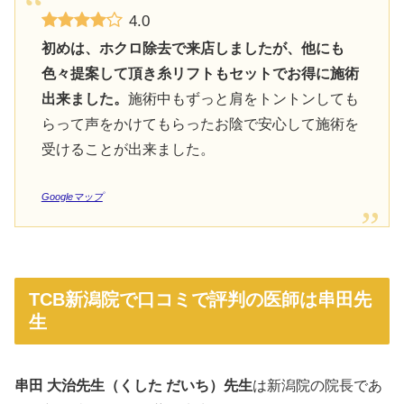
4.0
初めは、ホクロ除去で来店しましたが、他にも
色々提案して頂き糸リフトもセットでお得に施術
出来ました。
施術中もずっと肩をトントンしても
らって声をかけてもらったお陰で安心して施術を
受けることが出来ました。
Googleマップ
TCB新潟院で口コミで評判の医師は串田先
生
串田 大治先生（くした だいち）先生
は新潟院の院長であ