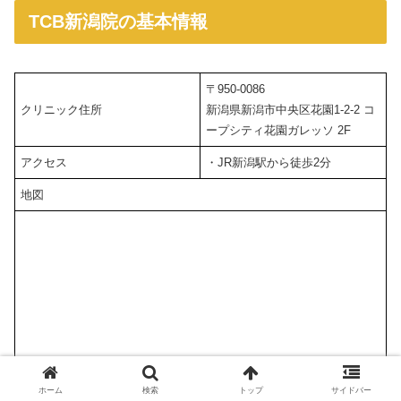
TCB新潟院の基本情報
〒950-0086
クリニック住所
新潟県新潟市中央区花園1-2-2 コ
ープシティ花園ガレッソ 2F
アクセス
・JR新潟駅から徒歩2分
地図
ホーム
検索
トップ
サイドバー