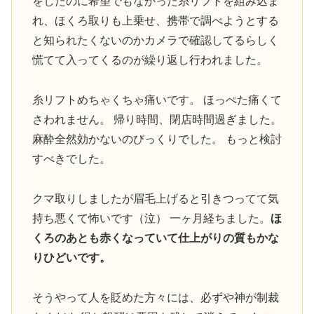
をしたのに希望でもなかった糸リフトを組み込ま
れ、ほくろ取りも上乗せ、携帯で調べようとする
と知られたくないのかカメラで確認してるらしく
慌てて入ってくるのが繰り返し行われました。
糸リフトめちゃくちゃ痛いです。 ほっぺた痛くて
さわれません。 帰り時間、閉店時間過ぎました。
麻酔全然効かないのびっくりでした。 もっと検討
すべきでした。
クマ取りしましたが眉毛上げると引きつってて気
持ち悪くて怖いです（泣） 一ヶ月経ちました。
ほ
くろのあとも赤くなっていて仕上がりの質もかな
りひどいです。
そうやって人を貶めた方々には、必ずや神が制裁