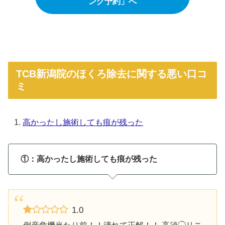
ング予約」へ
TCB新潟院のほくろ除去に関する悪い口コ
ミ
高かったし施術しても痕が残った
①：高かったし施術しても痕が残った
1.0