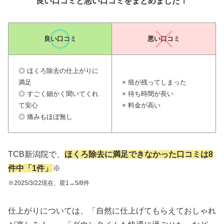
良い口コミと悪い口コミをまとめました！
良い口コミ
悪い口コミ
◎ ほくろ除去の仕上がりに
満足
× 痕が残ってしまった
◎ すごく細かく聞いてくれ
× 待ち時間が長い
て安心
× 料金が高い
◎ 痛みもほぼ無し
TCB新潟院で、
ほくろ除去に満足できなかった口コミは8
件中「1件」
※
※2025/3/22現在、星1→5/8件
仕上がりについては、「自然に仕上げてもらえておしゃれ