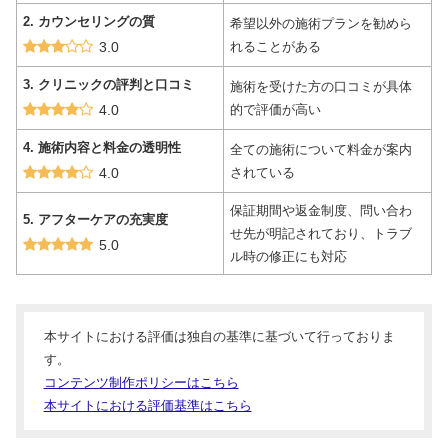
2. カウンセリングの質
希望以外の施術プランを勧めら
3.0
れることがある
3. クリニックの評判と口コミ
施術を受けた方の口コミが具体
4.0
的で評価が高い
4. 施術内容と料金の透明性
全ての施術について料金が案内
4.0
されている
保証期間や返金制度、問い合わ
5. アフターケアの充実度
せ先が明記されており、トラブ
5.0
ル時の修正にも対応
本サイトにおける評価は独自の基準に基づいて行っておりま
す。
コンテンツ制作ポリシーはこちら
本サイトにおける評価基準はこちら