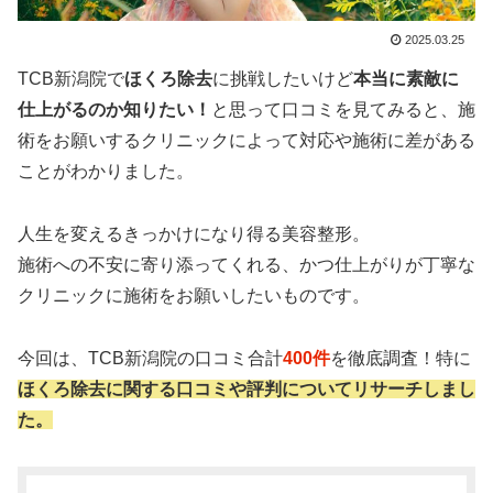
2025.03.25
TCB新潟院で
ほくろ除去
に挑戦したいけど
本当に素敵に
仕上がるのか知りたい！
と思って口コミを見てみると、施
術をお願いするクリニックによって対応や施術に差がある
ことがわかりました。
人生を変えるきっかけになり得る美容整形。
施術への不安に寄り添ってくれる、かつ仕上がりが丁寧な
クリニックに施術をお願いしたいものです。
今回は、TCB新潟院の口コミ合計
400件
を徹底調査！特に
ほくろ除去に関する口コミや評判についてリサーチしまし
た。