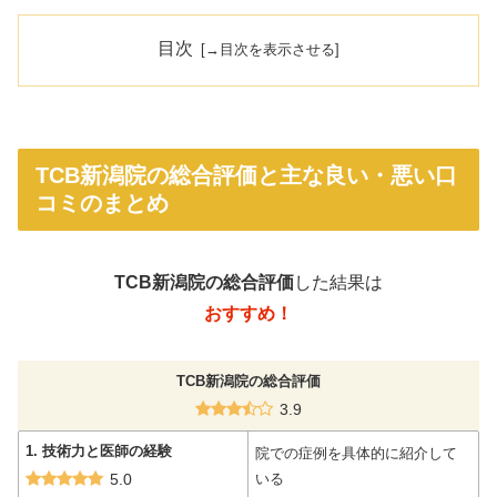
目次
TCB新潟院の総合評価と主な良い・悪い口
コミのまとめ
TCB新潟院の総合評価
した結果は
おすすめ！
TCB新潟院の総合評価
3.9
1. 技術力と医師の経験
院での症例を具体的に紹介して
5.0
いる