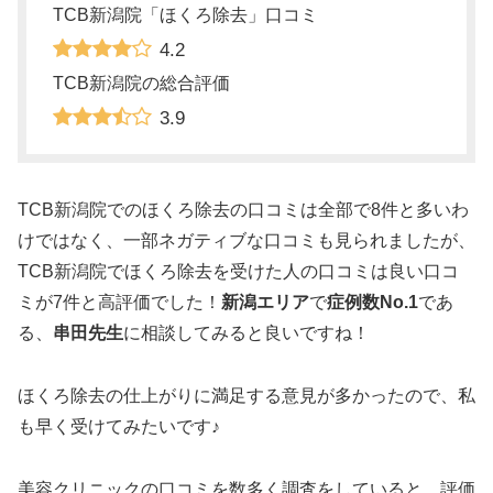
TCB新潟院「ほくろ除去」口コミ
4.2
TCB新潟院の総合評価
3.9
TCB新潟院でのほくろ除去の口コミは全部で8件と多いわ
けではなく、一部ネガティブな口コミも見られましたが、
TCB新潟院でほくろ除去を受けた人の口コミは良い口コ
ミが7件と高評価でした！
新潟エリア
で
症例数No.1
であ
る、
串田先生
に相談してみると良いですね！
ほくろ除去の仕上がりに満足する意見が多かったので、私
も早く受けてみたいです♪
美容クリニックの口コミを数多く調査をしていると、評価