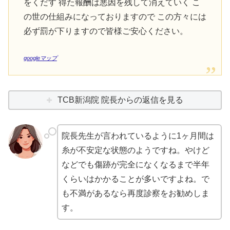
をくだす 得た報酬は悪因を残して消えていく こ
の世の仕組みになっておりますので この方々には
必ず罰が下りますので皆様ご安心ください。
googleマップ
TCB新潟院 院長からの返信を見る
院長先生が言われているように1ヶ月間は
糸が不安定な状態のようですね。やけど
などでも傷跡が完全になくなるまで半年
くらいはかかることが多いですよね。で
も不満があるなら再度診察をお勧めしま
す。