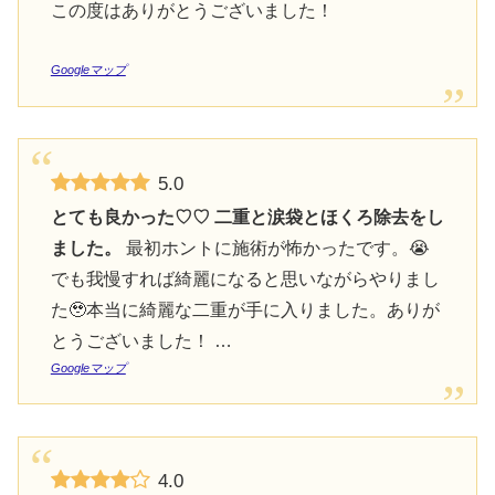
この度はありがとうございました！
Googleマップ
5.0
とても良かった♡♡ 二重と涙袋とほくろ除去をし
ました。
最初ホントに施術が怖かったです。😭
でも我慢すれば綺麗になると思いながらやりまし
た🥹本当に綺麗な二重が手に入りました。ありが
とうございました！ …
Googleマップ
4.0