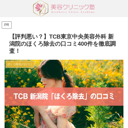
PR
【評判悪い？】TCB東京中央美容外科 新
潟院のほくろ除去の口コミ400件を徹底調
査！
ほくろ除去の口コミ