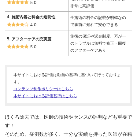
5.0
非常に高評価
4. 施術内容と料金の透明性
全施術の料金の記載が明確なの
4.0
で事前に知れて安心できる
施術の保証や返金制度、万が一
5. アフターケアの充実度
のトラブルは無料で修正・回復
5.0
のアフターケアあり
本サイトにおける評価は独自の基準に基づいて行っておりま
す。
コンテンツ制作ポリシーはこちら
本サイトにおける評価基準はこちら
ほくろ除去では、医師の技術やセンスの評判なども重要で
す！
そのため、症例数が多く、十分な実績を持った医師が在籍