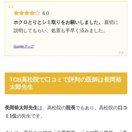
4.0
ホクロとりとシミ取りをお願いしました。
親切に
説明してもらい、処置も手早く済みました。
Googleマップ
TCB高松院で口コミで評判の医師は長岡裕
太郎先生
長岡裕太郎
先生
は、高松院の
院長
でもあり、高松院の
口コ
ミ1位
の先生です。