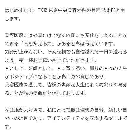
はじめまして。TCB 東京中央美容外科の長岡 裕太郎と申
します。
美容医療には外見だけでなく内面にも変化を与えることが
できる「人を変える力」があると私は考えています。
気分が上がらない、そんな朝でも自信溢れる一日を送れる
よう、精一杯お手伝いさせていただきます。
人として、医師として、人に寄り添い、周りの人々の人生
がポジティブになることが私自身の喜びであり、
美容医療を通して、皆様の素敵な人生に多くの彩りを与え
ることが私の使命だと信じております。
私は服が大好きで、私にとって服は理想の自分、新しい自
分への近道であり、アイデンティティを表現するツールで
す。