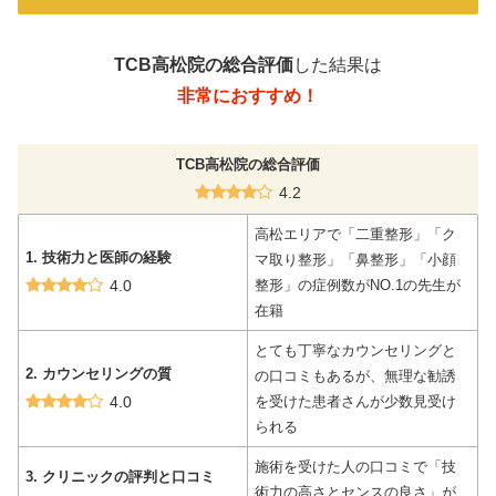
TCB高松院の総合評価
した結果は
非常におすすめ！
TCB高松院の総合評価
4.2
高松エリアで「二重整形」「ク
1. 技術力と医師の経験
マ取り整形」「鼻整形」「小顔
4.0
整形」の症例数がNO.1の先生が
在籍
とても丁寧なカウンセリングと
2. カウンセリングの質
の口コミもあるが、無理な勧誘
4.0
を受けた患者さんが少数見受け
られる
施術を受けた人の口コミで「技
3. クリニックの評判と口コミ
術力の高さとセンスの良さ」が