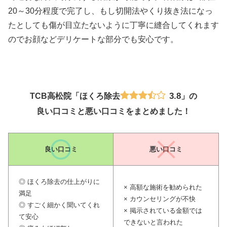
20～30分程度で完了し、もし切開法やくり抜き法になっ
たとしても傷が目立たないように丁寧に縫合してくれます
のでお顔などデリケートな部分でも安心です。
3.8
TCB高松院「ほくろ除去
」の
良い口コミと悪い口コミをまとめました！
良い口コミ
悪い口コミ
◎ ほくろ除去の仕上がりに
× 高額な施術を勧められた
満足
× カウンセリングが不快
◎ すごく細かく聞いてくれ
× 掲示されている金額では
て安心
できないと言われた