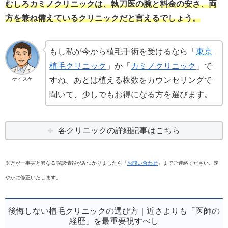
むしろカミノクリニックは、執刀医の腕と料金の安さ、両
方を兼ね備えているクリニックだと言えるでしょう。
もし私が今から植毛手術を受けるなら「
東京
植毛クリニック
」か「
カミノクリニック
」で
すね。あとは植える株数をカウンセリングで
ケイスケ
聞いて、少しでもお得になる方を選びます。
各クリニックの詳細記事はこちら
※万が一事実と異なる誤認情報がみつかりましたら「
お問い合わせ
」までご連絡ください。速
やかに修正いたします。
後悔しない植毛クリニックの選び方｜近さよりも「医師の
経歴」を最重要視すべし