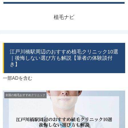
植毛ナビ
江戸川橋駅周辺のおすすめ植毛クリニック10選
｜後悔しない選び方も解説【筆者の体験談付
き】
一部ADを含む
全国の植毛おすすめクリニック