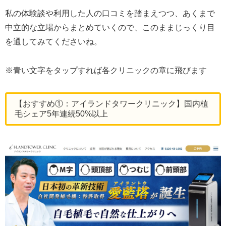
私の体験談や利用した人の口コミを踏まえつつ、あくまで
中立的な立場からまとめていくので、このままじっくり目
を通してみてくださいね。
※青い文字をタップすれば各クリニックの章に飛びます
【おすすめ①：アイランドタワークリニック】国内植
毛シェア5年連続50%以上