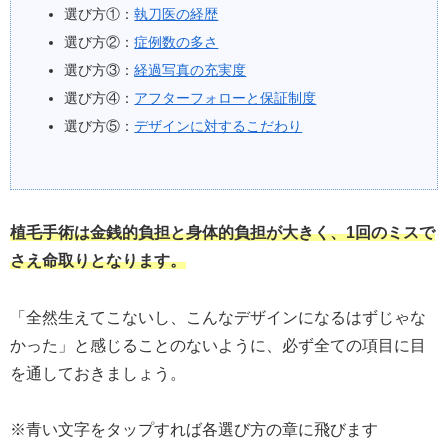
選び方①：
執刀医の経歴
選び方②：
症例数の多さ
選び方③：
経過写真の充実度
選び方④：
アフターフォローと保証制度
選び方⑤：
デザインに対するこだわり
植毛手術は金銭的負担と身体的負担が大きく、1回のミスで
さえ命取りとなります。
「全然生えてこないし、こんなデザインになるはずじゃな
かった」と感じることのないように、必ず全ての項目に目
を通しておきましょう。
※青い文字をタップすれば各選び方の章に飛びます