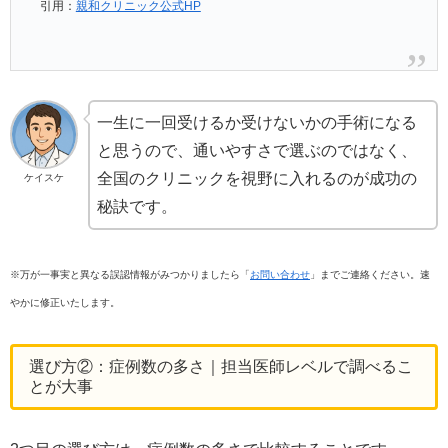
引用：
親和クリニック公式HP
一生に一回受けるか受けないかの手術になる
と思うので、通いやすさで選ぶのではなく、
全国のクリニックを視野に入れるのが成功の
ケイスケ
秘訣です。
※万が一事実と異なる誤認情報がみつかりましたら「
お問い合わせ
」までご連絡ください。速
やかに修正いたします。
選び方②：症例数の多さ｜担当医師レベルで調べるこ
とが大事