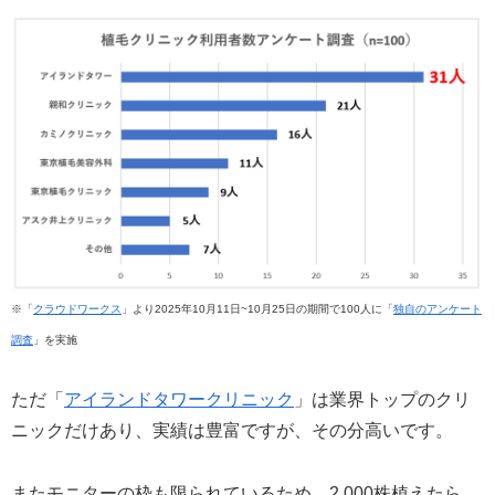
※「
クラウドワークス
」より2025年10月11日~10月25日の期間で100人に「
独自のアンケート
調査
」を実施
ただ「
アイランドタワークリニック
」は業界トップのクリ
ニックだけあり、実績は豊富ですが、その分高いです。
またモニターの枠も限られているため、2,000株植えたら