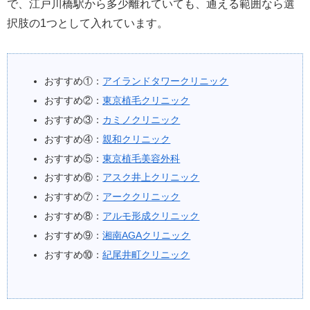
で、江戸川橋駅から多少離れていても、通える範囲なら選
択肢の1つとして入れています。
おすすめ①：
アイランドタワークリニック
おすすめ②：
東京植毛クリニック
おすすめ③：
カミノクリニック
おすすめ④：
親和クリニック
おすすめ⑤：
東京植毛美容外科
おすすめ⑥：
アスク井上クリニック
おすすめ⑦：
アーククリニック
おすすめ⑧：
アルモ形成クリニック
おすすめ⑨：
湘南AGAクリニック
おすすめ⑩：
紀尾井町クリニック