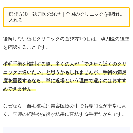
選び方①：執刀医の経歴｜全国のクリニックを視野に
入れる
後悔しない植毛クリニックの選び方1つ目は、執刀医の経歴
を確認することです。
植毛手術を検討する際、多くの人が「できたら近くのクリ
ニックに通いたい」と思うかもしれませんが、手術の満足
度を重視するなら、単に近場という理由で選ぶのはおすす
めできません。
なぜなら、自毛植毛は美容医療の中でも専門性が非常に高
く、医師の経験や技術が結果に直結する手術だからです。