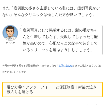
また「症例数の多さを主張している割には、症例写真が少
ない」そんなクリニックは怪しんだ方が良いでしょう。
症例写真として掲載するには、髪の毛がちゃ
んと生着しておらず、失敗してしまった可能
性が高いので、心配ならこの記事で紹介して
ケイスケ
いるクリニックを選ぶようにしましょう。
※万が一事実と異なる誤認情報がみつかりましたら「
お問い合わせ
」までご連絡ください。速
やかに修正いたします。
選び方④：アフターフォローと保証制度｜術後の泣き
寝入りを避ける