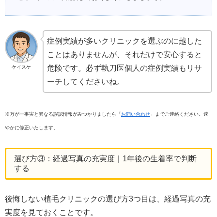
症例実績が多いクリニックを選ぶのに越した
ことはありませんが、それだけで安心すると
危険です。必ず執刀医個人の症例実績もリサ
ケイスケ
ーチしてくださいね。
※万が一事実と異なる誤認情報がみつかりましたら「
お問い合わせ
」までご連絡ください。速
やかに修正いたします。
選び方③：経過写真の充実度｜1年後の生着率で判断
する
後悔しない植毛クリニックの選び方3つ目は、経過写真の充
実度を見ておくことです。