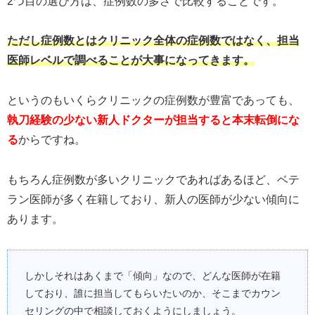
2つ目の選び方は、症例数の多さで比較することです。
ただし症例数とはクリニック全体の症例数ではなく、担当
医師レベルで調べることが大事になってきます。
というのもいくらクリニックの症例数が豊富であっても、
執刀経験の少ない新人ドクターが担当すると本末転倒にな
る
からですね。
もちろん症例数が多いクリニックであればあるほど、ベテ
ラン医師が多く在籍しており、新人の医師が少ない傾向に
あります。
しかしそれはあくまで「傾向」なので、どんな医師が在籍
しており、誰に担当してもらいたいのか、そこまでカウン
セリングの中で相談しておくようにしましょう。