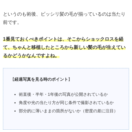
というのも術後、ビッシリ髪の毛が揃っているのは当たり
前です。
1番見ておくべきポイントは、そこからショックロスを経
て、ちゃんと移植したところから新しい髪の毛が生えてい
るかどうかなんですよね。
【
経過写真を見る時のポイント
】
術直後・半年・1年後の写真が公開されているか
角度や光の当たり方が同じ条件で撮影されているか
部分的に薄いままの箇所がないか（密度の差に注目）