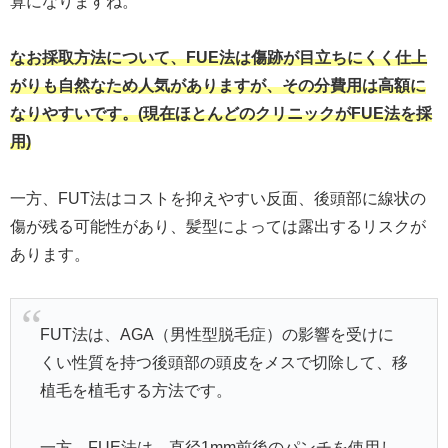
算になりますね。
なお採取方法について、FUE法は傷跡が目立ちにくく仕上
がりも自然なため人気がありますが、その分費用は高額に
なりやすいです。(現在ほとんどのクリニックがFUE法を採
用)
一方、FUT法はコストを抑えやすい反面、後頭部に線状の
傷が残る可能性があり、髪型によっては露出するリスクが
あります。
FUT法は、AGA（男性型脱毛症）の影響を受けに
くい性質を持つ後頭部の頭皮をメスで切除して、移
植毛を植毛する方法です。
一方、FUE法は、直径1mm前後のパンチを使用し