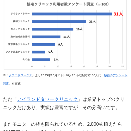
※「
クラウドワークス
」より2025年10月11日~10月25日の期間で100人に「
独自のアンケート
調査
」を実施
ただ「
アイランドタワークリニック
」は業界トップのクリ
ニックだけあり、実績は豊富ですが、その分高いです。
またモニターの枠も限られているため、2,000株植えたら