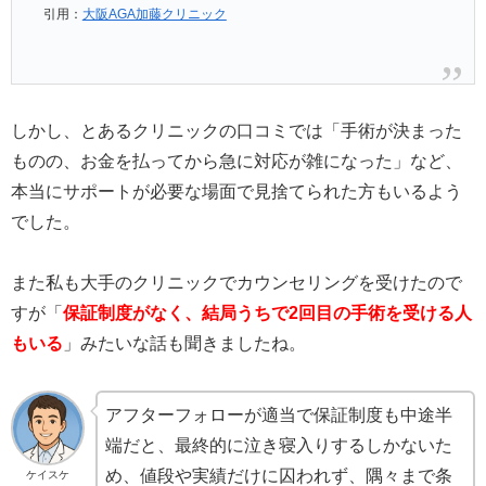
引用：
大阪AGA加藤クリニック
しかし、とあるクリニックの口コミでは「手術が決まった
ものの、お金を払ってから急に対応が雑になった」など、
本当にサポートが必要な場面で見捨てられた方もいるよう
でした。
また私も大手のクリニックでカウンセリングを受けたので
すが「
保証制度がなく、結局うちで2回目の手術を受ける人
もいる
」みたいな話も聞きましたね。
アフターフォローが適当で保証制度も中途半
端だと、最終的に泣き寝入りするしかないた
め、値段や実績だけに囚われず、隅々まで条
ケイスケ