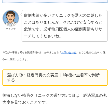
症例実績が多いクリニックを選ぶのに越した
ことはありませんが、それだけで安心すると
危険です。必ず執刀医個人の症例実績もリサ
ケイスケ
ーチしてくださいね。
※万が一事実と異なる誤認情報がみつかりましたら「
お問い合わせ
」までご連絡ください。速
やかに修正いたします。
選び方③：経過写真の充実度｜1年後の生着率で判断
する
後悔しない植毛クリニックの選び方3つ目は、経過写真の充
実度を見ておくことです。