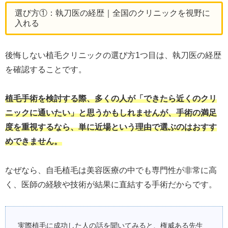
選び方①：執刀医の経歴｜全国のクリニックを視野に
入れる
後悔しない植毛クリニックの選び方1つ目は、執刀医の経歴
を確認することです。
植毛手術を検討する際、多くの人が「できたら近くのクリ
ニックに通いたい」と思うかもしれませんが、手術の満足
度を重視するなら、単に近場という理由で選ぶのはおすす
めできません。
なぜなら、自毛植毛は美容医療の中でも専門性が非常に高
く、医師の経験や技術が結果に直結する手術だからです。
実際植毛に成功した人の話を聞いてみると、権威ある先生