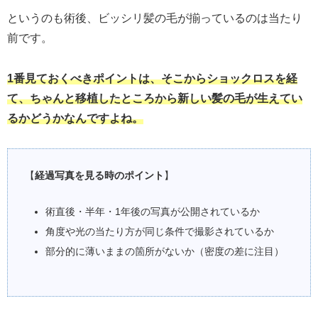
というのも術後、ビッシリ髪の毛が揃っているのは当たり
前です。
1番見ておくべきポイントは、そこからショックロスを経
て、ちゃんと移植したところから新しい髪の毛が生えてい
るかどうかなんですよね。
【
経過写真を見る時のポイント
】
術直後・半年・1年後の写真が公開されているか
角度や光の当たり方が同じ条件で撮影されているか
部分的に薄いままの箇所がないか（密度の差に注目）