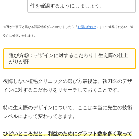
件を確認するようにしましょう。
※万が一事実と異なる誤認情報がみつかりましたら「
お問い合わせ
」までご連絡ください。速
やかに修正いたします。
選び方⑤：デザインに対するこだわり｜生え際の仕上
がりが肝
後悔しない植毛クリニックの選び方最後は、執刀医のデザ
インに対するこだわりをリサーチしておくことです。
特に生え際のデザインについて、ここは本当に先生の技術
レベルによって変わってきます。
ひどいところだと、利益のためにグラフト数を多く取って