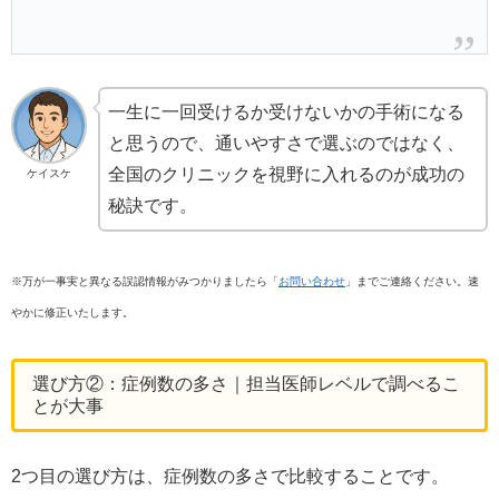
一生に一回受けるか受けないかの手術になる
と思うので、通いやすさで選ぶのではなく、
全国のクリニックを視野に入れるのが成功の
ケイスケ
秘訣です。
※万が一事実と異なる誤認情報がみつかりましたら「
お問い合わせ
」までご連絡ください。速
やかに修正いたします。
選び方②：症例数の多さ｜担当医師レベルで調べるこ
とが大事
2つ目の選び方は、症例数の多さで比較することです。