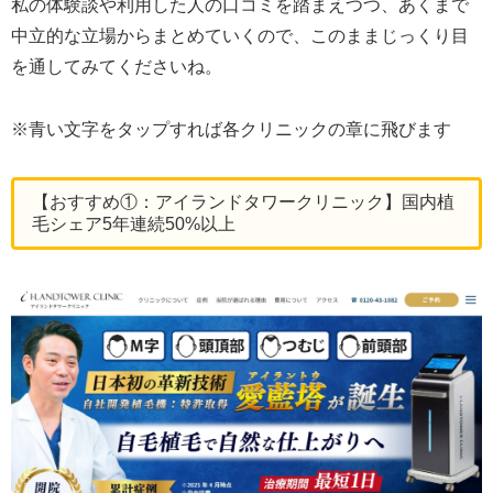
私の体験談や利用した人の口コミを踏まえつつ、あくまで
中立的な立場からまとめていくので、このままじっくり目
を通してみてくださいね。
※青い文字をタップすれば各クリニックの章に飛びます
【おすすめ①：アイランドタワークリニック】国内植
毛シェア5年連続50%以上