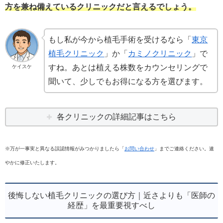
方を兼ね備えているクリニックだと言えるでしょう。
もし私が今から植毛手術を受けるなら「
東京
植毛クリニック
」か「
カミノクリニック
」で
すね。あとは植える株数をカウンセリングで
ケイスケ
聞いて、少しでもお得になる方を選びます。
各クリニックの詳細記事はこちら
※万が一事実と異なる誤認情報がみつかりましたら「
お問い合わせ
」までご連絡ください。速
やかに修正いたします。
後悔しない植毛クリニックの選び方｜近さよりも「医師の
経歴」を最重要視すべし