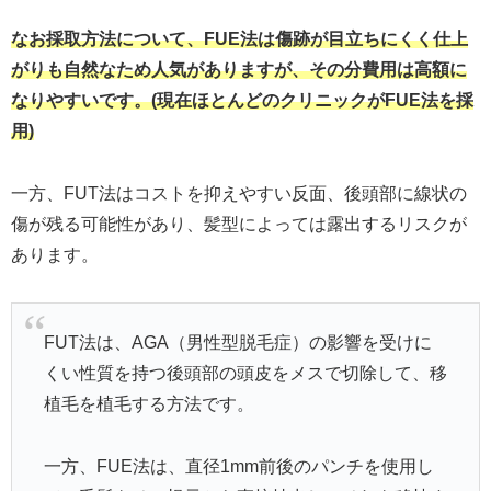
なお採取方法について、FUE法は傷跡が目立ちにくく仕上
がりも自然なため人気がありますが、その分費用は高額に
なりやすいです。(現在ほとんどのクリニックがFUE法を採
用)
一方、FUT法はコストを抑えやすい反面、後頭部に線状の
傷が残る可能性があり、髪型によっては露出するリスクが
あります。
FUT法は、AGA（男性型脱毛症）の影響を受けに
くい性質を持つ後頭部の頭皮をメスで切除して、移
植毛を植毛する方法です。
一方、FUE法は、直径1mm前後のパンチを使用し