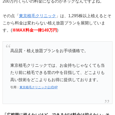
200万円くらいの料金になるのがネックなんですよね。
その点「
東京植毛クリニック
」は、1,295株以上植えるとそ
こから料金は変わらない植え放題プランを展開していま
す。(
※MAX料金一律149万円
)
高品質・植え放題プランをお手頃価格で。
東京植毛クリニックでは、お金持ちじゃなくても当
たり前に植毛できる世の中を目指して、どこよりも
高い技術をどこよりもお得に提供しております。
引用：
東京植毛クリニック公式HP
「広範囲に植えたいけど、できるだけ料金は抑えたい」そ