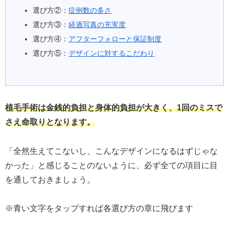
選び方②：
症例数の多さ
選び方③：
経過写真の充実度
選び方④：
アフターフォローと保証制度
選び方⑤：
デザインに対するこだわり
植毛手術は金銭的負担と身体的負担が大きく、1回のミスで
さえ命取りとなります。
「全然生えてこないし、こんなデザインになるはずじゃな
かった」と感じることのないように、必ず全ての項目に目
を通しておきましょう。
※青い文字をタップすれば各選び方の章に飛びます