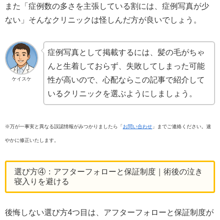
また「症例数の多さを主張している割には、症例写真が少
ない」そんなクリニックは怪しんだ方が良いでしょう。
症例写真として掲載するには、髪の毛がちゃ
んと生着しておらず、失敗してしまった可能
性が高いので、心配ならこの記事で紹介して
ケイスケ
いるクリニックを選ぶようにしましょう。
※万が一事実と異なる誤認情報がみつかりましたら「
お問い合わせ
」までご連絡ください。速
やかに修正いたします。
選び方④：アフターフォローと保証制度｜術後の泣き
寝入りを避ける
後悔しない選び方4つ目は、アフターフォローと保証制度が