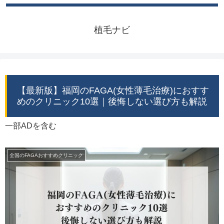
植毛ナビ
【最新版】福岡のFAGA(女性薄毛治療)におすす
めのクリニック10選｜後悔しない選び方も解説
一部ADを含む
全国のFAGAおすすめクリニック