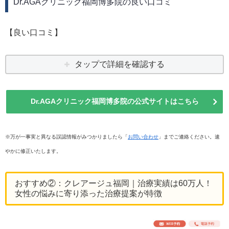
Dr.AGAクリニック福岡博多院の良い口コミ
【良い口コミ】
タップで詳細を確認する
Dr.AGAクリニック福岡博多院の公式サイトはこちら
※万が一事実と異なる誤認情報がみつかりましたら「
お問い合わせ
」までご連絡ください。速
やかに修正いたします。
おすすめ②：クレアージュ福岡｜治療実績は60万人！
女性の悩みに寄り添った治療提案が特徴