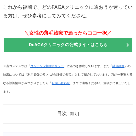
これから福岡で、どのFAGAクリニックに通おうか迷ってい
る方は、ぜひ参考にしてみてくださね。
＼女性の薄毛治療で迷ったらココ一択／
Dr.AGAクリニックの公式サイトはこちら
※当コンテンツは「
コンテンツ制作ポリシー
」に基づき作成しています。また「
独自調査
」の
結果については「利用者数の多さ=総合評価の順位」として紹介しております。万が一事実と異
なる誤認情報がみつかりましたら「
お問い合わせ
」までご連絡ください。速やかに修正いたし
ます。
目次