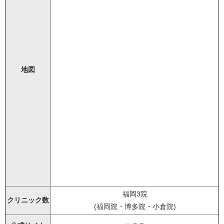
地図
福岡3院
クリニック数
(福岡院・博多院・小倉院)