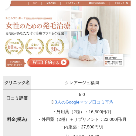
クリニック名
クレアージュ福岡
5.0
口コミ評価
※
3人のGoogleマップ口コミ平均
・外用薬（2種）：16,500円/月
料金(税込)
・外用薬（2種）＋サプリメント：22,000円/月
・内服薬：27,500円/月