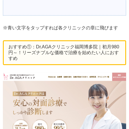
※青い文字をタップすれば各クリニックの章に飛びます
おすすめ①：Dr.AGAクリニック福岡博多院｜初月980
円～！リーズナブルな価格で治療を始めたい人におす
すめ