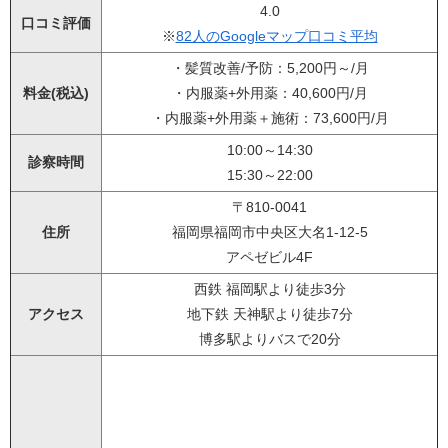
4.0
口コミ評価
※
82人のGoogleマップ口コミ平均
・髪質改善/予防：5,200円～/月
料金(税込)
・内服薬+外用薬：40,600円/月
・内服薬+外用薬＋施術：73,600円/月
10:00～14:30
診察時間
15:30～22:00
〒810-0041
住所
福岡県福岡市中央区大名1-12-5
アペゼビル4F
西鉄 福岡駅より徒歩3分
アクセス
地下鉄 天神駅より徒歩7分
博多駅よりバスで20分