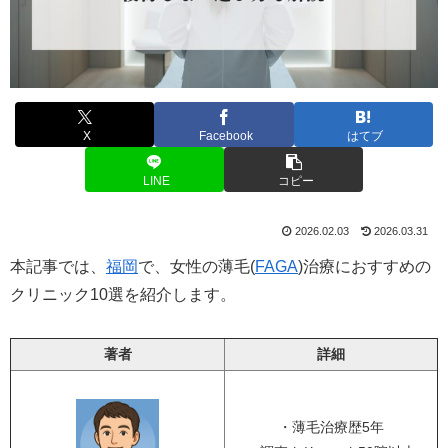
X
Facebook
はてブ
LINE
コピー
2026.02.03
2026.03.31
本記事では、
福岡
で、女性の薄毛(
FAGA
)治療におすすめの
クリニック10選を紹介します。
著者
詳細
・薄毛治療歴5年