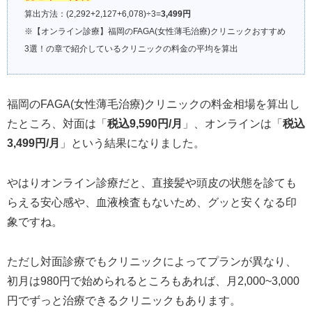
算出方法：(2,292+2,127+6,078)÷3=
3,499円
※【オンライン診療】福岡のFAGA(女性薄毛治療)クリニックおすすめ
3選！の章で紹介しているクリニックの料金の平均を算出
福岡のFAGA(女性薄毛治療)クリニックの料金相場を算出し
たところ、対面は「
税込9,590円/月
」、オンラインは「
税込
3,499円/月
」という結果になりました。
やはりオンライン診療だと、直接髪や頭皮の状態を診ても
らえる安心感や、血液検査もないため、グッと安くなる印
象ですね。
ただし対面診療でもクリニックによってプランが異なり、
初月は980円で始められるところもあれば、月2,000~3,000
円でずっと治療できるクリニックもあります。