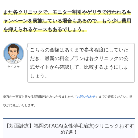
また各クリニックで、モニター割引やゲリラで行われるキ
ャンペーンを実施している場合もあるので、もう少し費用
を抑えられるケースもあるでしょう。
こちらの金額はあくまで参考程度にしていた
だき、最新の料金プランは各クリニックの公
式サイトから確認して、比較するようにしま
ケイスケ
しょう。
※万が一事実と異なる誤認情報がみつかりましたら「
お問い合わせ
」までご連絡ください。速
やかに修正いたします。
【対面診療】福岡のFAGA(女性薄毛治療)クリニックおすす
め7選！