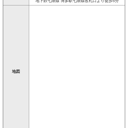
地下鉄七隈線 博多駅七隈線改札口より徒歩5分
地図