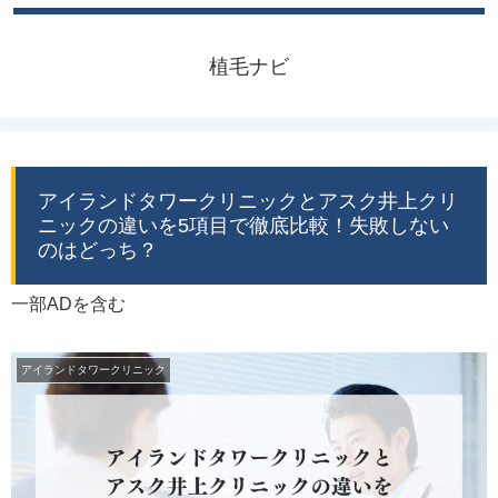
植毛ナビ
アイランドタワークリニックとアスク井上クリ
ニックの違いを5項目で徹底比較！失敗しない
のはどっち？
一部ADを含む
アイランドタワークリニック