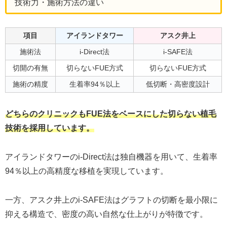
技術力・施術方法の違い
項目
アイランドタワー
アスク井上
施術法
i-Direct法
i-SAFE法
切開の有無
切らないFUE方式
切らないFUE方式
施術の精度
生着率94％以上
低切断・高密度設計
どちらのクリニックもFUE法をベースにした切らない植毛
技術を採用しています。
アイランドタワーのi-Direct法は独自機器を用いて、生着率
94％以上の高精度な移植を実現しています。
一方、アスク井上のi-SAFE法はグラフトの切断を最小限に
抑える構造で、密度の高い自然な仕上がりが特徴です。