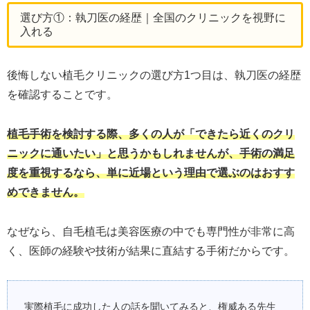
選び方①：執刀医の経歴｜全国のクリニックを視野に
入れる
後悔しない植毛クリニックの選び方1つ目は、執刀医の経歴
を確認することです。
植毛手術を検討する際、多くの人が「できたら近くのクリ
ニックに通いたい」と思うかもしれませんが、手術の満足
度を重視するなら、単に近場という理由で選ぶのはおすす
めできません。
なぜなら、自毛植毛は美容医療の中でも専門性が非常に高
く、医師の経験や技術が結果に直結する手術だからです。
実際植毛に成功した人の話を聞いてみると、権威ある先生