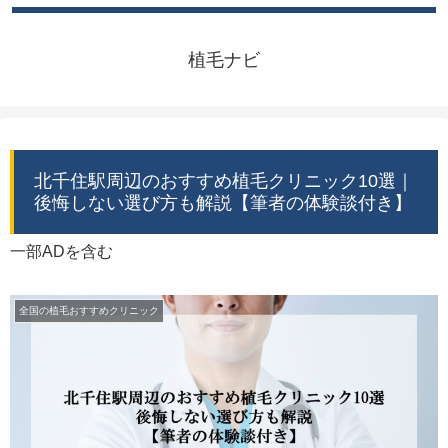
植毛ナビ
北千住駅周辺のおすすめ植毛クリニック10選｜
後悔しない選び方も解説【筆者の体験談付き】
一部ADを含む
全国の植毛おすすめクリニック