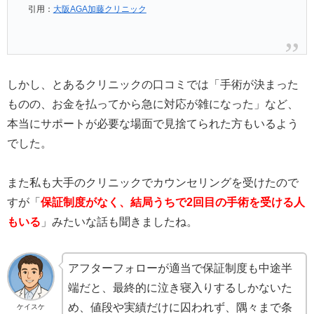
引用：
大阪AGA加藤クリニック
しかし、とあるクリニックの口コミでは「手術が決まった
ものの、お金を払ってから急に対応が雑になった」など、
本当にサポートが必要な場面で見捨てられた方もいるよう
でした。
また私も大手のクリニックでカウンセリングを受けたので
すが「
保証制度がなく、結局うちで2回目の手術を受ける人
もいる
」みたいな話も聞きましたね。
アフターフォローが適当で保証制度も中途半
端だと、最終的に泣き寝入りするしかないた
め、値段や実績だけに囚われず、隅々まで条
ケイスケ