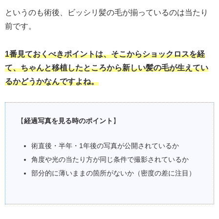
というのも術後、ビッシリ髪の毛が揃っているのは当たり
前です。
1番見ておくべきポイントは、そこからショックロスを経
て、ちゃんと移植したところから新しい髪の毛が生えてい
るかどうかなんですよね。
【
経過写真を見る時のポイント
】
術直後・半年・1年後の写真が公開されているか
角度や光の当たり方が同じ条件で撮影されているか
部分的に薄いままの箇所がないか（密度の差に注目）