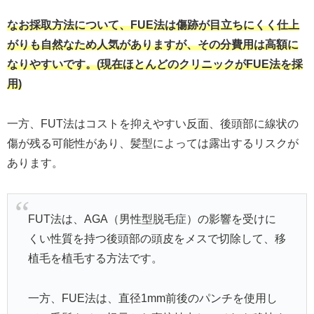
なお採取方法について、FUE法は傷跡が目立ちにくく仕上
がりも自然なため人気がありますが、その分費用は高額に
なりやすいです。(現在ほとんどのクリニックがFUE法を採
用)
一方、FUT法はコストを抑えやすい反面、後頭部に線状の
傷が残る可能性があり、髪型によっては露出するリスクが
あります。
FUT法は、AGA（男性型脱毛症）の影響を受けに
くい性質を持つ後頭部の頭皮をメスで切除して、移
植毛を植毛する方法です。
一方、FUE法は、直径1mm前後のパンチを使用し