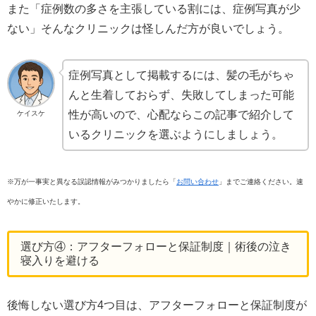
また「症例数の多さを主張している割には、症例写真が少
ない」そんなクリニックは怪しんだ方が良いでしょう。
症例写真として掲載するには、髪の毛がちゃ
んと生着しておらず、失敗してしまった可能
性が高いので、心配ならこの記事で紹介して
ケイスケ
いるクリニックを選ぶようにしましょう。
※万が一事実と異なる誤認情報がみつかりましたら「
お問い合わせ
」までご連絡ください。速
やかに修正いたします。
選び方④：アフターフォローと保証制度｜術後の泣き
寝入りを避ける
後悔しない選び方4つ目は、アフターフォローと保証制度が