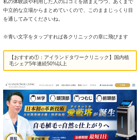
私の体験談や利用した人の口コミを踏まえつつ、あくまで
中立的な立場からまとめていくので、このままじっくり目
を通してみてくださいね。
※青い文字をタップすれば各クリニックの章に飛びます
【おすすめ①：アイランドタワークリニック】国内植
毛シェア5年連続50%以上