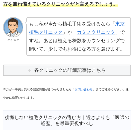
方を兼ね備えているクリニックだと言えるでしょう。
もし私が今から植毛手術を受けるなら「
東京
植毛クリニック
」か「
カミノクリニック
」で
すね。あとは植える株数をカウンセリングで
ケイスケ
聞いて、少しでもお得になる方を選びます。
各クリニックの詳細記事はこちら
※万が一事実と異なる誤認情報がみつかりましたら「
お問い合わせ
」までご連絡ください。速
やかに修正いたします。
後悔しない植毛クリニックの選び方｜近さよりも「医師の
経歴」を最重要視すべし