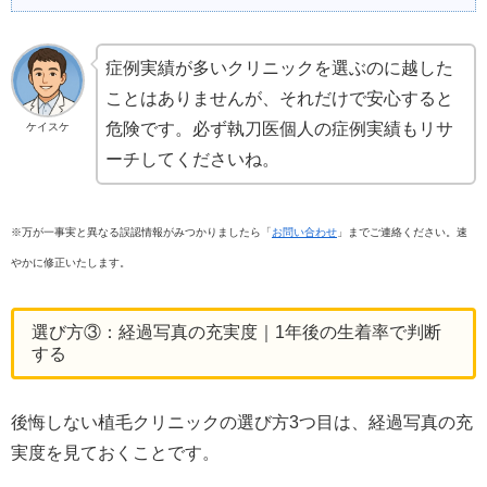
症例実績が多いクリニックを選ぶのに越した
ことはありませんが、それだけで安心すると
危険です。必ず執刀医個人の症例実績もリサ
ケイスケ
ーチしてくださいね。
※万が一事実と異なる誤認情報がみつかりましたら「
お問い合わせ
」までご連絡ください。速
やかに修正いたします。
選び方③：経過写真の充実度｜1年後の生着率で判断
する
後悔しない植毛クリニックの選び方3つ目は、経過写真の充
実度を見ておくことです。