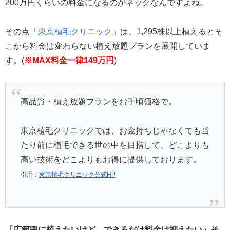
200万円くらいの料金になるのがネックなんですよね。
その点「
東京植毛クリニック
」は、1,295株以上植えるとそ
こから料金は変わらない植え放題プランを展開していま
す。(
※MAX料金一律149万円
)
高品質・植え放題プランをお手頃価格で。
東京植毛クリニックでは、お金持ちじゃなくても当
たり前に植毛できる世の中を目指して、どこよりも
高い技術をどこよりもお得に提供しております。
引用：
東京植毛クリニック公式HP
「広範囲に植えたいけど、できるだけ料金は抑えたい」そ