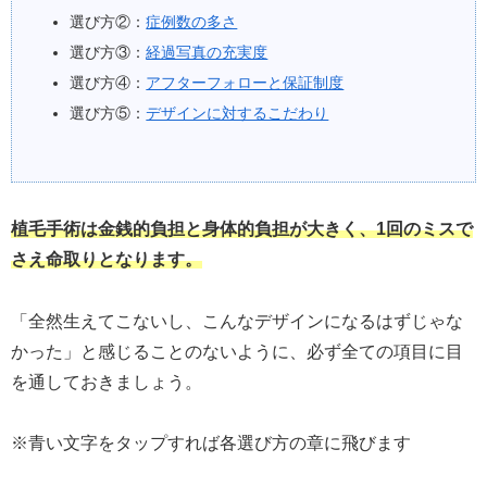
選び方②：
症例数の多さ
選び方③：
経過写真の充実度
選び方④：
アフターフォローと保証制度
選び方⑤：
デザインに対するこだわり
植毛手術は金銭的負担と身体的負担が大きく、1回のミスで
さえ命取りとなります。
「全然生えてこないし、こんなデザインになるはずじゃな
かった」と感じることのないように、必ず全ての項目に目
を通しておきましょう。
※青い文字をタップすれば各選び方の章に飛びます