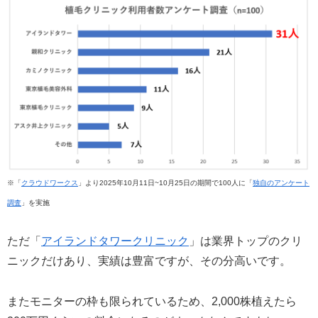
※「
クラウドワークス
」より2025年10月11日~10月25日の期間で100人に「
独自のアンケート
調査
」を実施
ただ「
アイランドタワークリニック
」は業界トップのクリ
ニックだけあり、実績は豊富ですが、その分高いです。
またモニターの枠も限られているため、2,000株植えたら