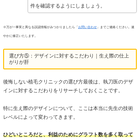
件を確認するようにしましょう。
※万が一事実と異なる誤認情報がみつかりましたら「
お問い合わせ
」までご連絡ください。速
やかに修正いたします。
選び方⑤：デザインに対するこだわり｜生え際の仕上
がりが肝
後悔しない植毛クリニックの選び方最後は、執刀医のデザ
インに対するこだわりをリサーチしておくことです。
特に生え際のデザインについて、ここは本当に先生の技術
レベルによって変わってきます。
ひどいところだと、利益のためにグラフト数を多く取って