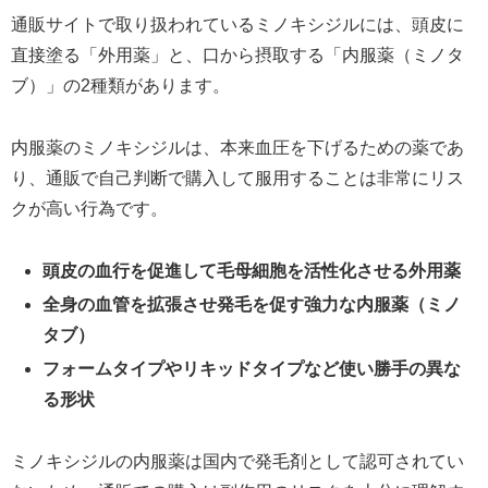
通販サイトで取り扱われているミノキシジルには、頭皮に
直接塗る「外用薬」と、口から摂取する「内服薬（ミノタ
ブ）」の2種類があります。
内服薬のミノキシジルは、本来血圧を下げるための薬であ
り、通販で自己判断で購入して服用することは非常にリス
クが高い行為です。
頭皮の血行を促進して毛母細胞を活性化させる外用薬
全身の血管を拡張させ発毛を促す強力な内服薬（ミノ
タブ）
フォームタイプやリキッドタイプなど使い勝手の異な
る形状
ミノキシジルの内服薬は国内で発毛剤として認可されてい