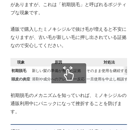
がありますが、これは「初期脱毛」と呼ばれるポジティ
ブな現象です。
通販で購入したミノキシジルで抜け毛が増えると不安に
なりますが、古い毛が新しい毛に押し出されている証拠
なので安心してください。
現象
原因
対処法
初期脱毛
新しい髪の準備が整った証拠
そのまま使用を継続する
頭皮の炎症
溶剤や成分へのアレルギー反応
一旦使用を中止し相談す
スクロールできます
初期脱毛のメカニズムを知っていれば、ミノキシジルの
通販利用中にパニックになって挫折することを防げま
す。