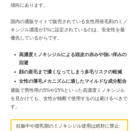
傾向にあります。
国内の通販サイトで販売されている女性用発毛剤のミノ
キシジル濃度が1%に設定されているのは、安全性を最
優先しているからです。
高濃度ミノキシジルによる頭皮の赤みや強い痒みの
回避
顔の産毛まで濃くなってしまう多毛リスクの軽減
女性の薄毛メカニズムに適したマイルドな成分配合
通販で男性用の5%や15%といった高濃度ミノキシジル
を見かけても、女性が独断で使用するのは避けるべきで
す。
妊娠中や授乳期のミノキシジル使用は絶対に禁止