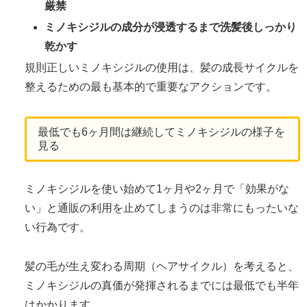
厳禁
ミノキシジルの成分が浸透するまで洗髪後しっかり
乾かす
規則正しいミノキシジルの使用は、髪の成長サイクルを
整えるための最も基本的で重要なアクションです。
最低でも6ヶ月間は継続してミノキシジルの様子を
見る
ミノキシジルを使い始めて1ヶ月や2ヶ月で「効果がな
い」と通販の利用を止めてしまうのは非常にもったいな
い行為です。
髪の毛が生え変わる周期（ヘアサイクル）を考えると、
ミノキシジルの真価が発揮されるまでには最低でも半年
はかかります。