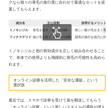
クなら個々の薄毛の進行度に合わせて最適なセットを提
案してもらえます。
成分名
主な役割
併用するメリット
ミノキシジル
発毛を促す（攻めの治療）
新しい髪の毛を太く育
フィナステリド
抜け毛を防ぐ（守りの治療）
脱毛の進行を強力に抑
スクロールできます
ミノキシジルと他の有効成分を正しく組み合わせること
で、単体での使用よりも飛躍的に発毛の可能性を高めら
れます。
オンライン診療を活用した「安全な通販」という
選択肢
最近では、スマホで診察を受けて薬を郵送してもらう
「オンライン診療」という新しいスタイルの通販が増え