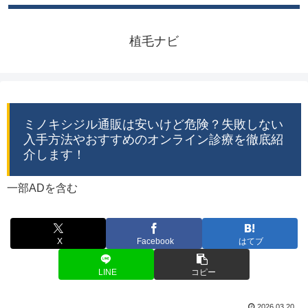
植毛ナビ
ミノキシジル通販は安いけど危険？失敗しない
入手方法やおすすめのオンライン診療を徹底紹
介します！
一部ADを含む
X
Facebook
はてブ
LINE
コピー
2026.03.20