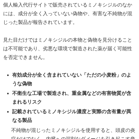
個人輸入代行サイトで販売されているミノキシジルのなか
には、成分が全く入っていない偽物や、有害な不純物が混
じった製品が報告されています。
見た目だけではミノキシジルの本物と偽物を見分けること
は不可能であり、劣悪な環境で製造された薬が届く可能性
を否定できません。
有効成分が全く含まれていない「ただの小麦粉」のよ
うな偽物
不衛生な工場で製造され、重金属などの有害物質が含
まれるリスク
記載されているミノキシジル濃度と実際の含有量が異
なる製品
不純物が混じったミノキシジルを使用すると、頭皮の炎
症だけでなく、内臓への深刻なダメージを引き起こす危