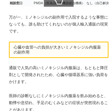
相談窓口
PMDA（医薬品医療機器総合機構）
なし（自己解決
スクロールできます
万が一、ミノキシジルの副作用で入院するような事態に
なっても、誰も助けてくれないのが個人輸入通販の現実
です。
心臓や血管への負担が大きいミノキシジル内服薬
の副作用
通販で人気の高いミノキシジル内服薬は、もともと降圧
剤として開発されたため、心臓や循環器系に強い負荷を
かけます。
医師の診断なしにミノキシジル内服薬を飲み始めると、
動悸や息切れ、手足のむくみなどの症状が突然現れるこ
とがあります。