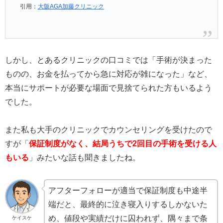
引用：
大阪AGA加藤クリニック
しかし、とあるクリニックの口コミでは「手術が決まった
ものの、お金を払ってから急に対応が雑になった」など、
本当にサポートが必要な場面で見捨てられた方もいるよう
でした。
また私も大手のクリニックでカウンセリングを受けたので
すが「
保証制度がなく、結局うちで2回目の手術を受ける人
もいる
」みたいな話も聞きましたね。
アフターフォローが適当で保証制度も中途半
端だと、最終的に泣き寝入りするしかないた
め、値段や実績だけに囚われず、隅々まで条
ケイスケ