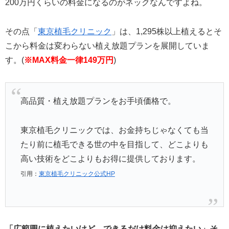
200万円くらいの料金になるのがネックなんですよね。
その点「
東京植毛クリニック
」は、1,295株以上植えるとそ
こから料金は変わらない植え放題プランを展開していま
す。(
※MAX料金一律149万円
)
高品質・植え放題プランをお手頃価格で。
東京植毛クリニックでは、お金持ちじゃなくても当
たり前に植毛できる世の中を目指して、どこよりも
高い技術をどこよりもお得に提供しております。
引用：
東京植毛クリニック公式HP
「広範囲に植えたいけど、できるだけ料金は抑えたい」そ