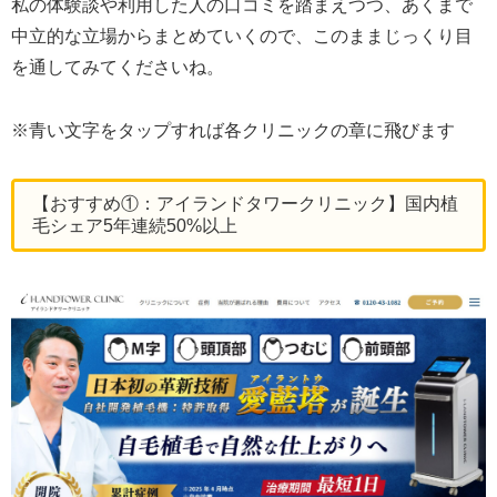
私の体験談や利用した人の口コミを踏まえつつ、あくまで
中立的な立場からまとめていくので、このままじっくり目
を通してみてくださいね。
※青い文字をタップすれば各クリニックの章に飛びます
【おすすめ①：アイランドタワークリニック】国内植
毛シェア5年連続50%以上