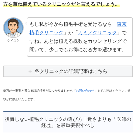
方を兼ね備えているクリニックだと言えるでしょう。
もし私が今から植毛手術を受けるなら「
東京
植毛クリニック
」か「
カミノクリニック
」で
すね。あとは植える株数をカウンセリングで
ケイスケ
聞いて、少しでもお得になる方を選びます。
各クリニックの詳細記事はこちら
※万が一事実と異なる誤認情報がみつかりましたら「
お問い合わせ
」までご連絡ください。速
やかに修正いたします。
後悔しない植毛クリニックの選び方｜近さよりも「医師の
経歴」を最重要視すべし