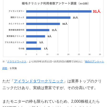
※「
クラウドワークス
」より2025年10月11日~10月25日の期間で100人に「
独自のアンケート
調査
」を実施
ただ「
アイランドタワークリニック
」は業界トップのクリ
ニックだけあり、実績は豊富ですが、その分高いです。
またモニターの枠も限られているため、2,000株植えたら