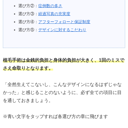
選び方②：
症例数の多さ
選び方③：
経過写真の充実度
選び方④：
アフターフォローと保証制度
選び方⑤：
デザインに対するこだわり
植毛手術は金銭的負担と身体的負担が大きく、1回のミスで
さえ命取りとなります。
「全然生えてこないし、こんなデザインになるはずじゃな
かった」と感じることのないように、必ず全ての項目に目
を通しておきましょう。
※青い文字をタップすれば各選び方の章に飛びます