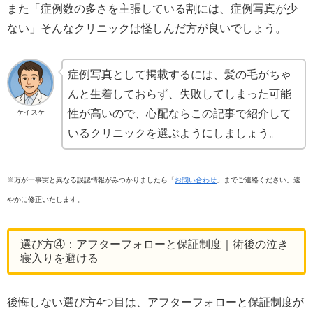
また「症例数の多さを主張している割には、症例写真が少
ない」そんなクリニックは怪しんだ方が良いでしょう。
症例写真として掲載するには、髪の毛がちゃ
んと生着しておらず、失敗してしまった可能
性が高いので、心配ならこの記事で紹介して
ケイスケ
いるクリニックを選ぶようにしましょう。
※万が一事実と異なる誤認情報がみつかりましたら「
お問い合わせ
」までご連絡ください。速
やかに修正いたします。
選び方④：アフターフォローと保証制度｜術後の泣き
寝入りを避ける
後悔しない選び方4つ目は、アフターフォローと保証制度が