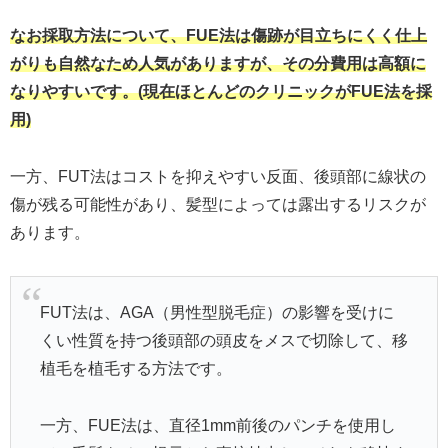
なお採取方法について、FUE法は傷跡が目立ちにくく仕上
がりも自然なため人気がありますが、その分費用は高額に
なりやすいです。(現在ほとんどのクリニックがFUE法を採
用)
一方、FUT法はコストを抑えやすい反面、後頭部に線状の
傷が残る可能性があり、髪型によっては露出するリスクが
あります。
FUT法は、AGA（男性型脱毛症）の影響を受けに
くい性質を持つ後頭部の頭皮をメスで切除して、移
植毛を植毛する方法です。
一方、FUE法は、直径1mm前後のパンチを使用し