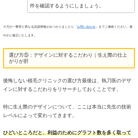
件を確認するようにしましょう。
※万が一事実と異なる誤認情報がみつかりましたら「
お問い合わせ
」までご連絡ください。速
やかに修正いたします。
選び方⑤：デザインに対するこだわり｜生え際の仕上
がりが肝
後悔しない植毛クリニックの選び方最後は、執刀医のデザ
インに対するこだわりをリサーチしておくことです。
特に生え際のデザインについて、ここは本当に先生の技術
レベルによって変わってきます。
ひどいところだと、利益のためにグラフト数を多く取って