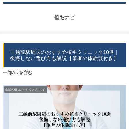
植毛ナビ
三越前駅周辺のおすすめ植毛クリニック10選｜
後悔しない選び方も解説【筆者の体験談付き】
一部ADを含む
全国の植毛おすすめクリニック