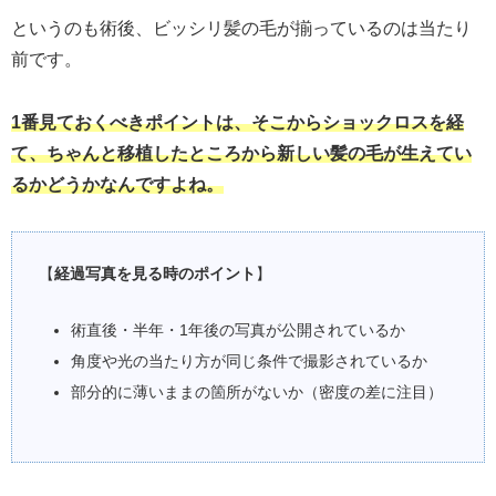
というのも術後、ビッシリ髪の毛が揃っているのは当たり
前です。
1番見ておくべきポイントは、そこからショックロスを経
て、ちゃんと移植したところから新しい髪の毛が生えてい
るかどうかなんですよね。
【
経過写真を見る時のポイント
】
術直後・半年・1年後の写真が公開されているか
角度や光の当たり方が同じ条件で撮影されているか
部分的に薄いままの箇所がないか（密度の差に注目）