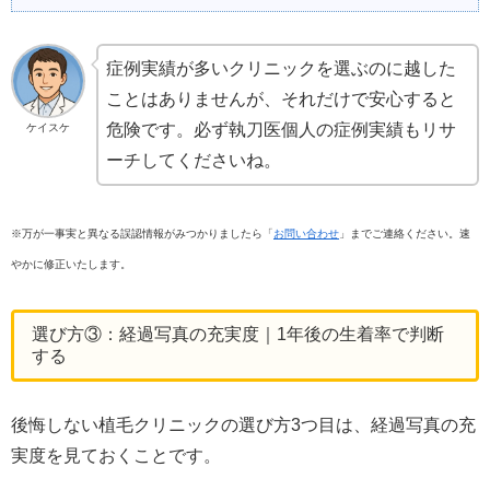
症例実績が多いクリニックを選ぶのに越した
ことはありませんが、それだけで安心すると
危険です。必ず執刀医個人の症例実績もリサ
ケイスケ
ーチしてくださいね。
※万が一事実と異なる誤認情報がみつかりましたら「
お問い合わせ
」までご連絡ください。速
やかに修正いたします。
選び方③：経過写真の充実度｜1年後の生着率で判断
する
後悔しない植毛クリニックの選び方3つ目は、経過写真の充
実度を見ておくことです。