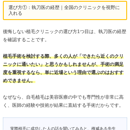
選び方①：執刀医の経歴｜全国のクリニックを視野に
入れる
後悔しない植毛クリニックの選び方1つ目は、執刀医の経歴
を確認することです。
植毛手術を検討する際、多くの人が「できたら近くのクリ
ニックに通いたい」と思うかもしれませんが、手術の満足
度を重視するなら、単に近場という理由で選ぶのはおすす
めできません。
なぜなら、自毛植毛は美容医療の中でも専門性が非常に高
く、医師の経験や技術が結果に直結する手術だからです。
実際植毛に成功した人の話を聞いてみると、権威ある先生