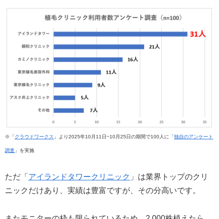
※「
クラウドワークス
」より2025年10月11日~10月25日の期間で100人に「
独自のアンケート
調査
」を実施
ただ「
アイランドタワークリニック
」は業界トップのクリ
ニックだけあり、実績は豊富ですが、その分高いです。
またモニターの枠も限られているため、2,000株植えたら