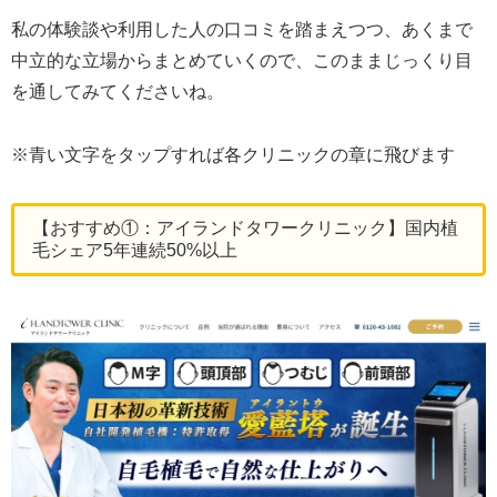
私の体験談や利用した人の口コミを踏まえつつ、あくまで
中立的な立場からまとめていくので、このままじっくり目
を通してみてくださいね。
※青い文字をタップすれば各クリニックの章に飛びます
【おすすめ①：アイランドタワークリニック】国内植
毛シェア5年連続50%以上