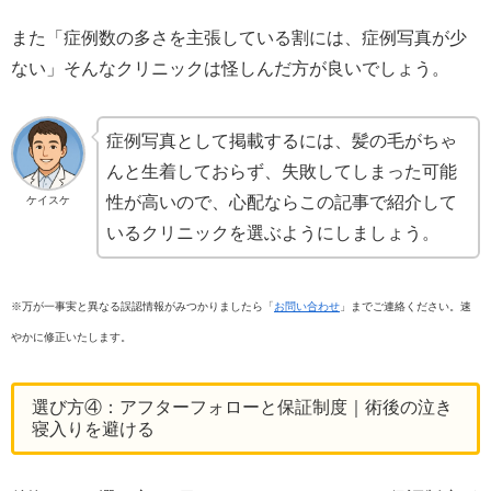
また「症例数の多さを主張している割には、症例写真が少
ない」そんなクリニックは怪しんだ方が良いでしょう。
症例写真として掲載するには、髪の毛がちゃ
んと生着しておらず、失敗してしまった可能
性が高いので、心配ならこの記事で紹介して
ケイスケ
いるクリニックを選ぶようにしましょう。
※万が一事実と異なる誤認情報がみつかりましたら「
お問い合わせ
」までご連絡ください。速
やかに修正いたします。
選び方④：アフターフォローと保証制度｜術後の泣き
寝入りを避ける