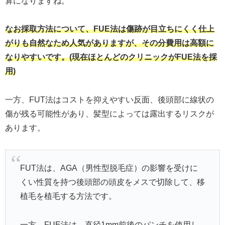
算になりますね。
なお採取方法について、FUE法は傷跡が目立ちにくく仕上
がりも自然なため人気がありますが、その分費用は高額に
なりやすいです。(現在ほとんどのクリニックがFUE法を採
用)
一方、FUT法はコストを抑えやすい反面、後頭部に線状の
傷が残る可能性があり、髪型によっては露出するリスクが
あります。
FUT法は、AGA（男性型脱毛症）の影響を受けに
くい性質を持つ後頭部の頭皮をメスで切除して、移
植毛を植毛する方法です。
一方、FUE法は、直径1mm前後のパンチを使用し