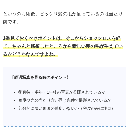
というのも術後、ビッシリ髪の毛が揃っているのは当たり
前です。
1番見ておくべきポイントは、そこからショックロスを経
て、ちゃんと移植したところから新しい髪の毛が生えてい
るかどうかなんですよね。
【
経過写真を見る時のポイント
】
術直後・半年・1年後の写真が公開されているか
角度や光の当たり方が同じ条件で撮影されているか
部分的に薄いままの箇所がないか（密度の差に注目）