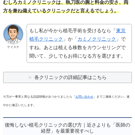
むしろカミノクリニックは、執刀医の腕と料金の安さ、両
方を兼ね備えているクリニックだと言えるでしょう。
もし私が今から植毛手術を受けるなら「
東京
植毛クリニック
」か「
カミノクリニック
」で
すね。あとは植える株数をカウンセリングで
ケイスケ
聞いて、少しでもお得になる方を選びます。
各クリニックの詳細記事はこちら
※万が一事実と異なる誤認情報がみつかりましたら「
お問い合わせ
」までご連絡ください。速
やかに修正いたします。
後悔しない植毛クリニックの選び方｜近さよりも「医師の
経歴」を最重要視すべし