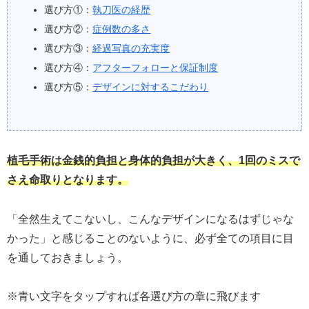
選び方①：
執刀医の経歴
選び方②：
症例数の多さ
選び方③：
経過写真の充実度
選び方④：
アフターフォローと保証制度
選び方⑤：
デザインに対するこだわり
植毛手術は金銭的負担と身体的負担が大きく、1回のミスで
さえ命取りとなります。
「全然生えてこないし、こんなデザインになるはずじゃな
かった」と感じることのないように、必ず全ての項目に目
を通しておきましょう。
※青い文字をタップすれば各選び方の章に飛びます