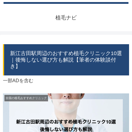
植毛ナビ
新江古田駅周辺のおすすめ植毛クリニック10選
｜後悔しない選び方も解説【筆者の体験談付
き】
一部ADを含む
全国の植毛おすすめクリニック