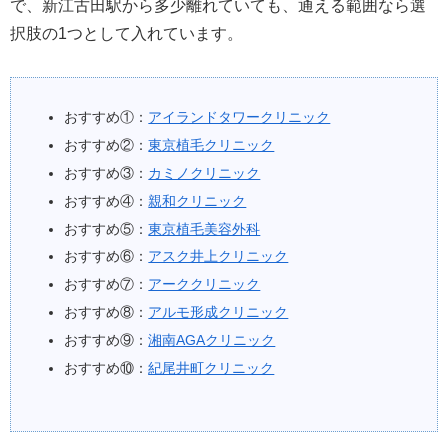
で、新江古田駅から多少離れていても、通える範囲なら選
択肢の1つとして入れています。
おすすめ①：
アイランドタワークリニック
おすすめ②：
東京植毛クリニック
おすすめ③：
カミノクリニック
おすすめ④：
親和クリニック
おすすめ⑤：
東京植毛美容外科
おすすめ⑥：
アスク井上クリニック
おすすめ⑦：
アーククリニック
おすすめ⑧：
アルモ形成クリニック
おすすめ⑨：
湘南AGAクリニック
おすすめ⑩：
紀尾井町クリニック