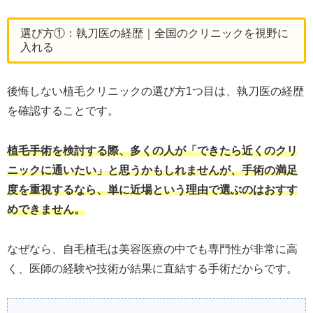
選び方①：執刀医の経歴｜全国のクリニックを視野に
入れる
後悔しない植毛クリニックの選び方1つ目は、執刀医の経歴
を確認することです。
植毛手術を検討する際、多くの人が「できたら近くのクリ
ニックに通いたい」と思うかもしれませんが、手術の満足
度を重視するなら、単に近場という理由で選ぶのはおすす
めできません。
なぜなら、自毛植毛は美容医療の中でも専門性が非常に高
く、医師の経験や技術が結果に直結する手術だからです。