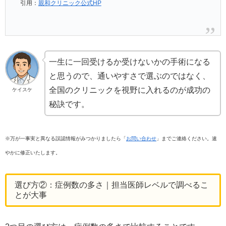
引用：
親和クリニック公式HP
一生に一回受けるか受けないかの手術になる
と思うので、通いやすさで選ぶのではなく、
全国のクリニックを視野に入れるのが成功の
ケイスケ
秘訣です。
※万が一事実と異なる誤認情報がみつかりましたら「
お問い合わせ
」までご連絡ください。速
やかに修正いたします。
選び方②：症例数の多さ｜担当医師レベルで調べるこ
とが大事