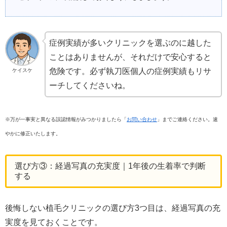
症例実績が多いクリニックを選ぶのに越した
ことはありませんが、それだけで安心すると
危険です。必ず執刀医個人の症例実績もリサ
ケイスケ
ーチしてくださいね。
※万が一事実と異なる誤認情報がみつかりましたら「
お問い合わせ
」までご連絡ください。速
やかに修正いたします。
選び方③：経過写真の充実度｜1年後の生着率で判断
する
後悔しない植毛クリニックの選び方3つ目は、経過写真の充
実度を見ておくことです。