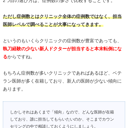
2つ目の選び方は、症例数の多さで比較することです。
ただし症例数とはクリニック全体の症例数ではなく、担当
医師レベルで調べることが大事になってきます。
というのもいくらクリニックの症例数が豊富であっても、
執刀経験の少ない新人ドクターが担当すると本末転倒にな
る
からですね。
もちろん症例数が多いクリニックであればあるほど、ベテ
ラン医師が多く在籍しており、新人の医師が少ない傾向に
あります。
しかしそれはあくまで「傾向」なので、どんな医師が在籍
しており、誰に担当してもらいたいのか、そこまでカウン
セリングの中で相談しておくようにしましょう。