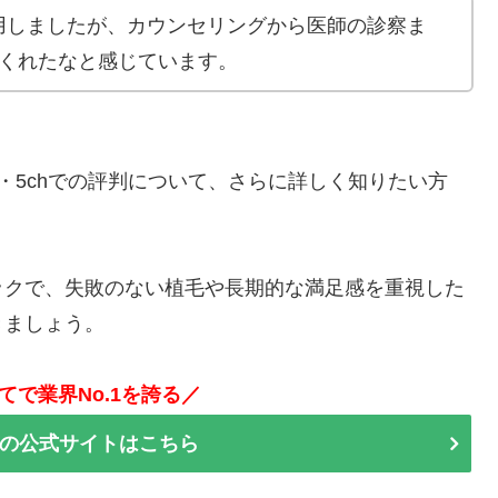
用しましたが、カウンセリングから医師の診察ま
てくれたなと感じています。
・5chでの評判について、さらに詳しく知りたい方
ックで、失敗のない植毛や長期的な満足感を重視した
きましょう。
てで業界No.1を誇る／
の公式サイトはこちら