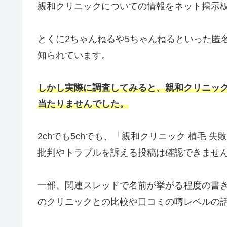
親和クリニックについての情報をネット掲示
とくに2ちゃんねるや5ちゃんねるといった匿
知られています。
しかし実際に調査してみると、親和クリニッ
当たりませんでした。
2chでも5chでも、「親和クリニック 植毛
批判やトラブルを訴える投稿は確認できませ
一部、関連スレッドで名前が挙がる程度の書
のクリニックとの比較や口コミの噂レベルの