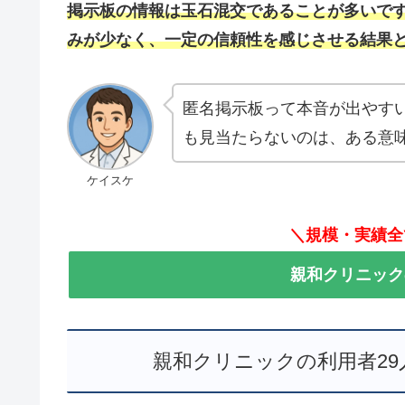
掲示板の情報は玉石混交であることが多いで
みが少なく、一定の信頼性を感じさせる結果
匿名掲示板って本音が出やす
も見当たらないのは、ある意
ケイスケ
＼規模・実績全
親和クリニック
親和クリニックの利用者2