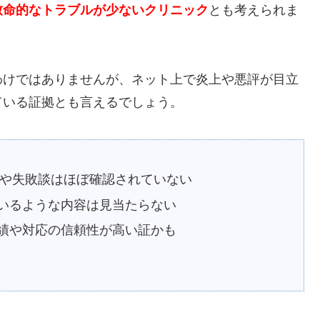
致命的なトラブルが少ないクリニック
とも考えられま
わけではありませんが、ネット上で炎上や悪評が目立
ている証拠とも言えるでしょう。
悪評や失敗談はほぼ確認されていない
いるような内容は見当たらない
績や対応の信頼性が高い証かも