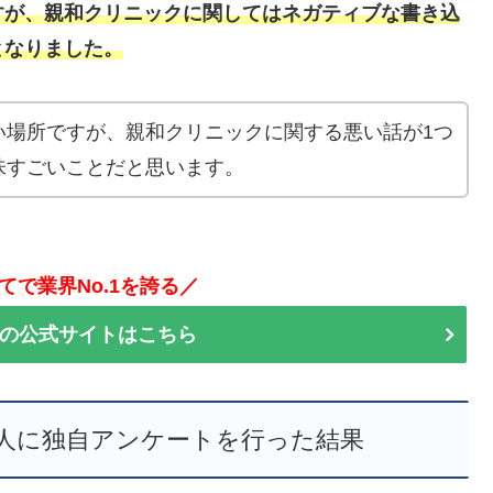
すが、親和クリニックに関してはネガティブな書き込
となりました。
い場所ですが、親和クリニックに関する悪い話が1つ
味すごいことだと思います。
てで業界No.1を誇る／
の公式サイトはこちら
9人に独自アンケートを行った結果