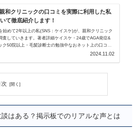
親和クリニックの口コミを実際に利用した私
用いて徹底紹介します！
を始めて2年以上の私(SNS：ケイスケ)が、親和クリニック
査していきます。著者詳細ケイスケ・24歳でAGA発症&
ック50院以上・毛髪診断士の勉強中なおネット上の口コミ
2024.11.02
目次
失敗談はある？掲示板でのリアルな声とは