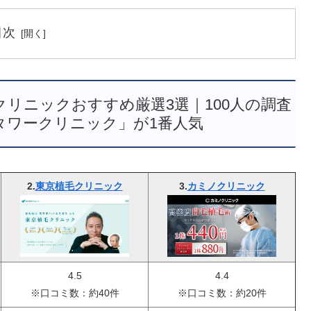
目次
リニックおすすめ厳選3選｜100人の調査
タワークリニック」が1番人気
2.
東京植毛クリニック
3.
カミノクリニック
4.5
4.4
※口コミ数：約40件
※口コミ数：約20件