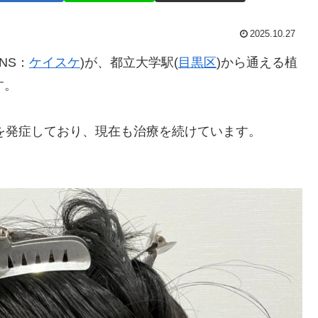
2025.10.27
NS：
ケイスケ
)が、都立大学駅(
目黒区
)から通える植
す。
Aを発症しており、現在も治療を続けています。