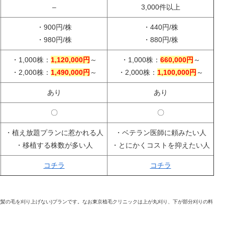
–
3,000件以上
・900円/株
・440円/株
・980円/株
・880円/株
・1,000株：
1,120,000円
～
・1,000株：
660,000円
～
・2,000株：
1,490,000円
～
・2,000株：
1,100,000円
～
あり
あり
〇
〇
・植え放題プランに惹かれる人
・ベテラン医師に頼みたい人
・移植する株数が多い人
・とにかくコストを抑えたい人
コチラ
コチラ
ン(髪の毛を刈り上げない)プランです。なお東京植毛クリニックは上が丸刈り、下が部分刈りの料