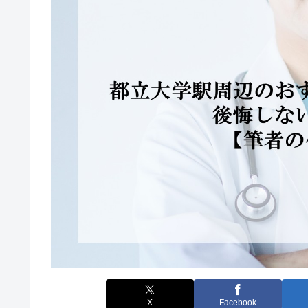
X
Facebook