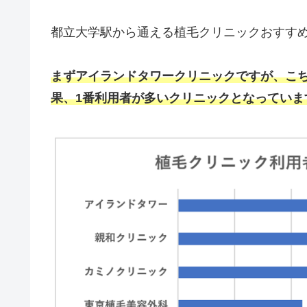
都立大学駅から通える植毛クリニックおすすめ
まずアイランドタワークリニックですが、こ
果、1番利用者が多いクリニックとなっていま