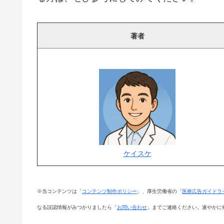
著者
ケイスケ
※当コンテンツは「
コンテンツ制作ポリシー
」、厚生労働省の「
医療広告ガイドラ
なる誤認情報がみつかりましたら「
お問い合わせ
」までご連絡ください。速やかに