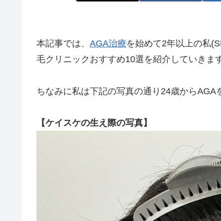
本記事では、
AGA治療
を始めて2年以上の私(S
毛クリニックおすすめ10選を紹介していきま
ちなみに私は下記の写真の通り24歳からAG
【ケイスケの生え際の写真】