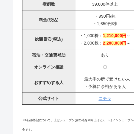
症例数
39,000件以上
・990円/株
料金(税込)
・1,650円/株
・1,000株：
1,210,000円
～
総額目安(税込)
・2,000株：
2,200,000円
～
宿泊・交通費補助
あり
オンライン相談
〇
・最大手の所で受けたい人
おすすめする人
・予算に余裕がある人
公式サイト
コチラ
※料金(税込)について、上はシェーブン(髪の毛を刈り上げる)、下はノンシェーブ
金です。