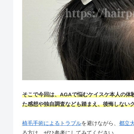
そこで今回は、AGAで悩むケイスケ本人の体
た感想や独自調査なども踏まえ、後悔しない
植毛手術によるトラブル
を避けながら、
都立
る方は、ぜひ参考にしてみてください。