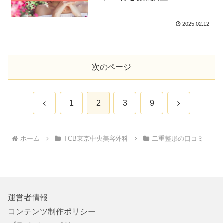
2025.02.12
次のページ
前
次
1
2
3
9
へ
へ
ホーム
TCB東京中央美容外科
二重整形の口コミ
運営者情報
コンテンツ制作ポリシー