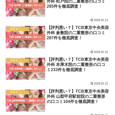
外科 松戸院の二重整形の口コミ
285件を徹底調査！
2025.02.13
【評判悪い？】TCB東京中央美容
二重整形の口コミ
外科 倉敷院の二重整形の口コミ
287件を徹底調査！
2025.02.12
【評判悪い？】TCB東京中央美容
二重整形の口コミ
外科 本厚木院の二重整形の口コ
ミ233件を徹底調査！
2025.02.12
【評判悪い？】TCB東京中央美容
二重整形の口コミ
外科 山梨甲府駅前院の二重整形
の口コミ104件を徹底調査！