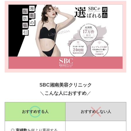
SBC湘南美容クリニック
＼
こんな人におすすめ
／
おすすめ
する人
おすすめしない人
◎
実績数
を何より重視する