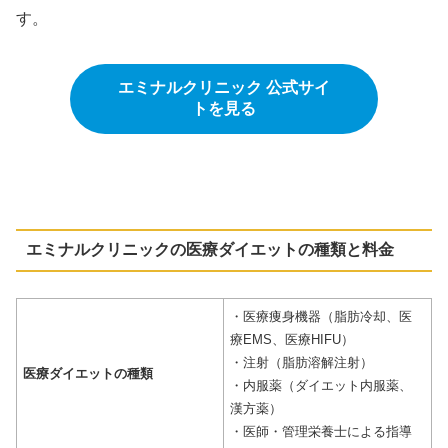
す。
エミナルクリニック 公式サイ
トを見る
エミナルクリニックの
医療ダイエットの種類
と料金
・医療痩身機器（脂肪冷却、医
療EMS、医療HIFU）
・注射（脂肪溶解注射）
医療ダイエットの種類
・内服薬（ダイエット内服薬、
漢方薬）
・医師・管理栄養士による指導