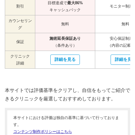
目標達成で
最大86%
割引
モニター制度
キャッシュバック
カウンセリン
無料
無料
グ
施術延長保証あり
安心保証制度
保証
（条件あり）
（内容の記載な
クリニック
詳細を見る
詳細を見
詳細
本サイトでは評価基準をクリアし、自信をもってご紹介で
きるクリニックを厳選しておすすめしております。
本サイトにおける評価は独自の基準に基づいて行っておりま
す。
コンテンツ制作ポリシーはこちら