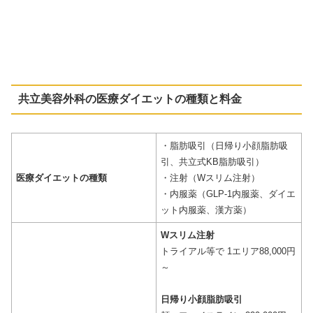
共立美容外科の
医療ダイエットの種類
と料金
・脂肪吸引（日帰り小顔脂肪吸
引、共立式KB脂肪吸引）
医療ダイエットの種類
・注射（Wスリム注射）
・内服薬（GLP-1内服薬、ダイエ
ット内服薬、漢方薬）
Wスリム注射
トライアル等で 1エリア88,000円
～
日帰り小顔脂肪吸引