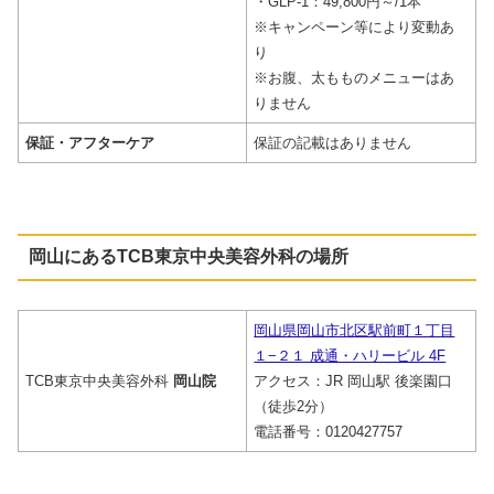
・GLP-1：49,800円～/1本
※キャンペーン等により変動あ
り
※お腹、太もものメニューはあ
りません
保証・アフターケア
保証の記載はありません
岡山にあるTCB東京中央美容外科の場所
岡山県岡山市北区駅前町１丁目
１−２１ 成通・ハリービル 4F
TCB東京中央美容外科
岡山院
アクセス：JR 岡山駅 後楽園口
（徒歩2分）
電話番号：0120427757