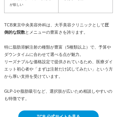
が欲しい
TCB東京中央美容外科は、大手美容クリニックとして
圧
倒的な院数
とメニューの豊富さを誇ります。
特に脂肪溶解注射の種類が豊富（5種類以上）で、予算や
ダウンタイムに合わせて選べる点が魅力。
リーズナブルな価格設定で提供されているため、医療ダイ
エット初心者や「まずは注射だけ試してみたい」という方
から厚い支持を受けています。
GLP-1や脂肪吸引など、選択肢が広いため相談しやすいの
も特徴です。
TCB 公式サイトを見る