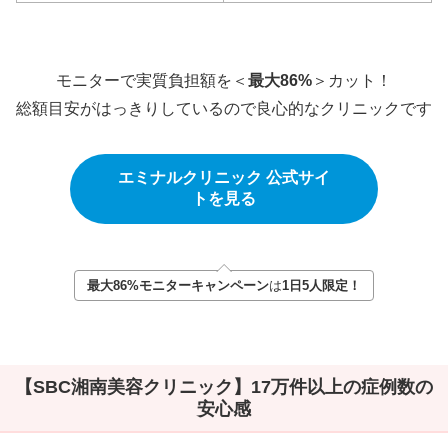
モニターで実質負担額を＜
最大86%
＞カット！
総額目安がはっきりしているので良心的なクリニックです
エミナルクリニック 公式サイ
トを見る
最大86%
モニターキャンペーン
は
1日5人限定！
【SBC湘南美容クリニック】17万件以上の症例数の
安心感