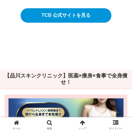
TCB 公式サイトを見る
【品川スキンクリニック】医薬×痩身×食事で全身痩
せ！
ホーム
検索
トップ
サイドバー