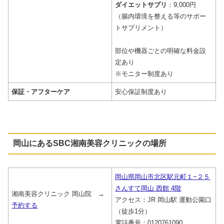
ダイエットサプリ
：9,000円
（腸内環境を整える等のサポー
トサプリメント）
部位や機器ごとの明確な料金設
定あり
※モニター制度あり
保証・アフターケア
安心保証制度あり
岡山にあるSBC湘南美容クリニックの場所
岡山県岡山市北区駅元町１−２５
さんすて岡山 西館 4階
湘南美容クリニック 岡山院 →
アクセス：JR 岡山駅 運動公園口
予約する
（徒歩1分）
電話番号：0120761090