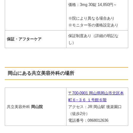
価格：3mg 30錠 14,850円～
※院により異なる場合あり
※モニター等の価格設定あり
保証制度あり（詳細の明記な
保証・アフターケア
し）
岡山
にある共立美容外科の場所
〒700-0901 岡山県岡山市北区本
町６−３６ １号館６階
共立美容外科
岡山院
アクセス：JR 岡山駅 後楽園口
（徒歩2分）
電話番号：0868012636