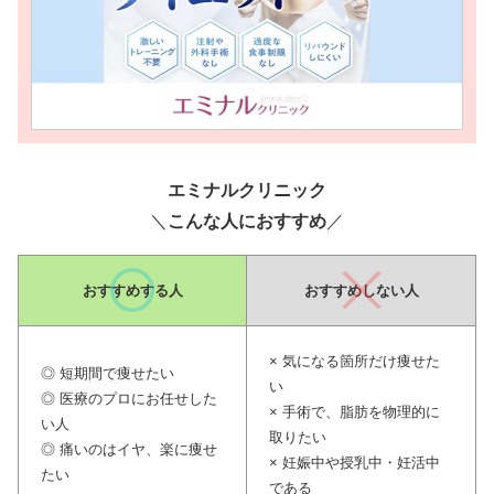
エミナルクリニック
＼
こんな人におすすめ
／
おすすめ
する人
おすすめしない人
× 気になる箇所だけ痩せた
◎ 短期間で痩せたい
い
◎ 医療のプロにお任せした
× 手術で、脂肪を物理的に
い人
取りたい
◎ 痛いのはイヤ、楽に痩せ
× 妊娠中や授乳中・妊活中
たい
である