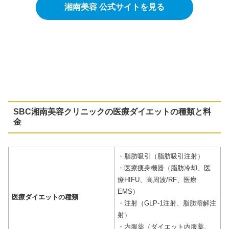
湘南美容 公式サイトを見る
SBC湘南美容クリニックの
医療ダイエットの種類
と料
金
・脂肪吸引（脂肪吸引注射）
・医療痩身機器（脂肪冷却、医
療HIFU、高周波/RF、医療
EMS）
医療ダイエットの種類
・注射（GLP-1注射、脂肪溶解注
射）
・内服薬（ダイエット内服薬、