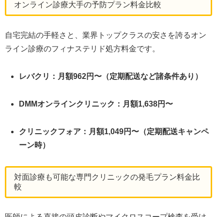
オンライン診療大手の予防プラン料金比較
自宅完結の手軽さと、業界トップクラスの安さを誇るオン
ライン診療のフィナステリド処方料金です。
レバクリ：月額962円〜（定期配送など諸条件あり）
DMMオンラインクリニック：月額1,638円〜
クリニックフォア：月額1,049円〜（定期配送キャンペ
ーン時）
対面診療も可能な専門クリニックの発毛プラン料金比
較
医師による直接の頭皮診断やマイクロスコープ検査を受け