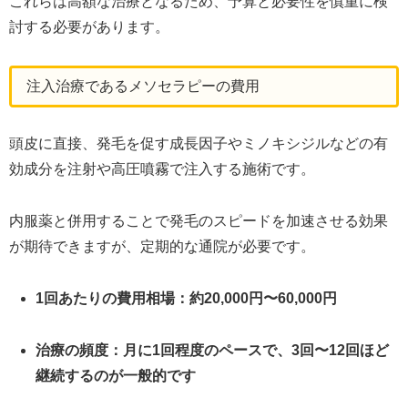
これらは高額な治療となるため、予算と必要性を慎重に検
討する必要があります。
注入治療であるメソセラピーの費用
頭皮に直接、発毛を促す成長因子やミノキシジルなどの有
効成分を注射や高圧噴霧で注入する施術です。
内服薬と併用することで発毛のスピードを加速させる効果
が期待できますが、定期的な通院が必要です。
1回あたりの費用相場：約20,000円〜60,000円
治療の頻度：月に1回程度のペースで、3回〜12回ほど
継続するのが一般的です