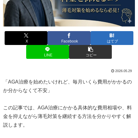
X
Facebook
はてブ
LINE
コピー
2026.05.29
「AGA治療を始めたいけれど、毎月いくら費用がかかるの
か分からなくて不安」
この記事では、AGA治療にかかる具体的な費用相場や、料
金を抑えながら薄毛対策を継続する方法を分かりやすく解
説します。