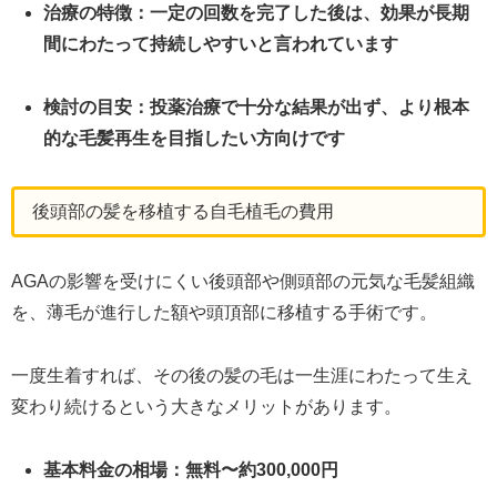
治療の特徴：一定の回数を完了した後は、効果が長期
間にわたって持続しやすいと言われています
検討の目安：投薬治療で十分な結果が出ず、より根本
的な毛髪再生を目指したい方向けです
後頭部の髪を移植する自毛植毛の費用
AGAの影響を受けにくい後頭部や側頭部の元気な毛髪組織
を、薄毛が進行した額や頭頂部に移植する手術です。
一度生着すれば、その後の髪の毛は一生涯にわたって生え
変わり続けるという大きなメリットがあります。
基本料金の相場：無料〜約300,000円