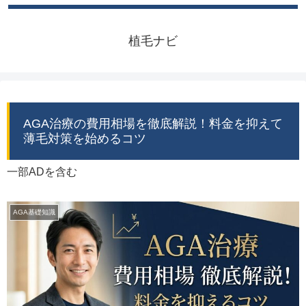
植毛ナビ
AGA治療の費用相場を徹底解説！料金を抑えて
薄毛対策を始めるコツ
一部ADを含む
AGA基礎知識