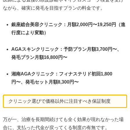
ながら、確実に発毛を目指すプランの料金です。
銀座総合美容クリニック：月額2,000円〜19,250円（進
行度により変動）
AGAスキンクリニック：予防プラン月額3,700円〜、
発毛プラン月額16,800円〜
湘南AGAクリニック：フィナステリド初回1,800
円〜、発毛セット月額8,300円〜
クリニック選びで価格以外に注目すべき保証制度
万が一、治療を長期間続けても全く効果が現れなかった場
合に、支払った代金が戻ってくる制度の有無です。