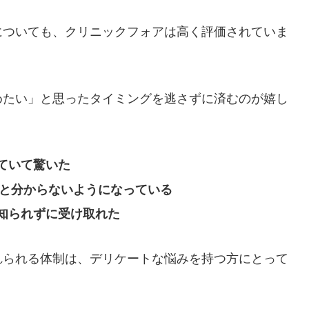
についても、クリニックフォアは高く評価されていま
めたい」と思ったタイミングを逃さずに済むのが嬉し
ていて驚いた
だと分からないようになっている
知られずに受け取れた
れられる体制は、デリケートな悩みを持つ方にとって