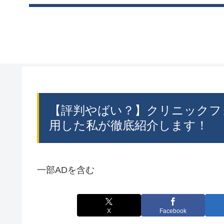
【評判やばい？】クリニックフ
用した私が徹底紹介します！
一部ADを含む
X
Facebook