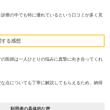
ン診療の中でも特に優れているという口コミが多く見
関する感想
アの医師は一人ひとりの悩みに真摯に向き合ってくれ
安な点についても丁寧に解説してもらえるため、納得
利用者の具体的な声