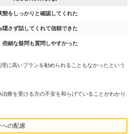
状態をしっかりと確認してくれた
み隠さず話してくれて信頼できた
、些細な疑問も質問しやすかった
無理に高いプランを勧められることもなかったという
A治療を受ける方の不安を和らげていることがわかり
ーへの配慮