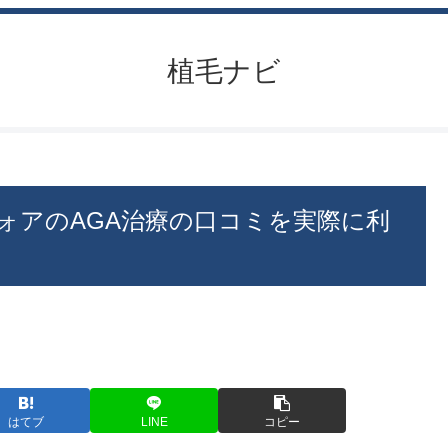
植毛ナビ
ォアのAGA治療の口コミを実際に利
はてブ
LINE
コピー