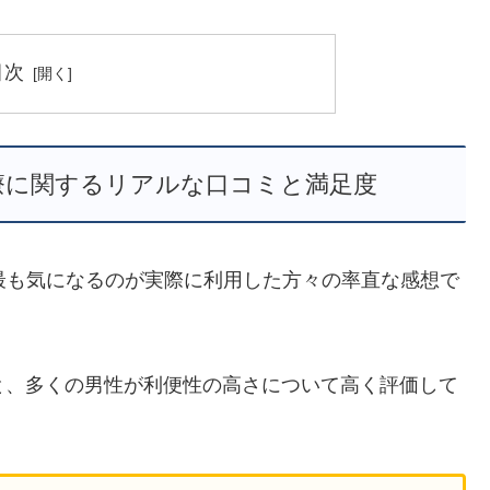
目次
療に関するリアルな口コミと満足度
最も気になるのが実際に利用した方々の率直な感想で
と、多くの男性が利便性の高さについて高く評価して