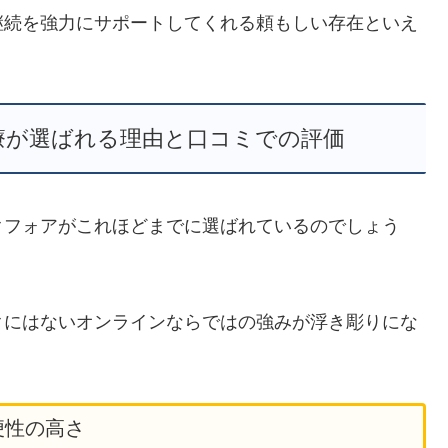
継続を強力にサポートしてくれる頼もしい存在といえ
療が選ばれる理由と口コミでの評価
クフォアがこれほどまでに選ばれているのでしょう
クにはないオンラインならではの強みが浮き彫りにな
便性の高さ