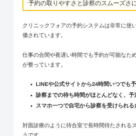
予約の取りやすさと診察のスムーズさ
クリニックフォアの予約システムは非常に使
価されています。
仕事の合間や夜遅い時間でも予約が可能なた
が整っています。
LINEや公式サイトから24時間いつでも
診察までの待ち時間がほとんどなく、予
スマホ一つで自宅から診察を受けられる
対面診療のように待合室で長時間待たされる
うです。