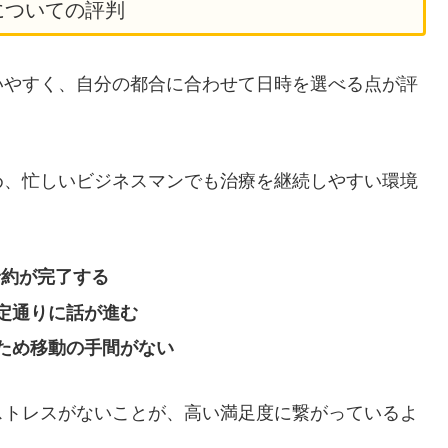
についての評判
いやすく、自分の都合に合わせて日時を選べる点が評
め、忙しいビジネスマンでも治療を継続しやすい環境
予約が完了する
定通りに話が進む
ため移動の手間がない
ストレスがないことが、高い満足度に繋がっているよ