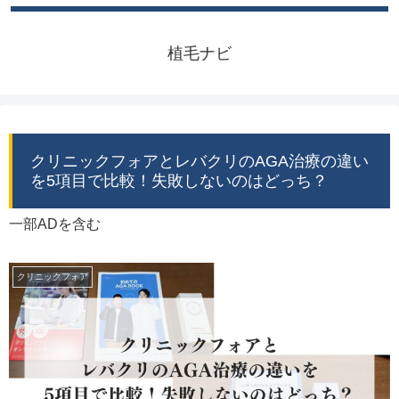
植毛ナビ
クリニックフォアとレバクリのAGA治療の違い
を5項目で比較！失敗しないのはどっち？
一部ADを含む
クリニックフォア