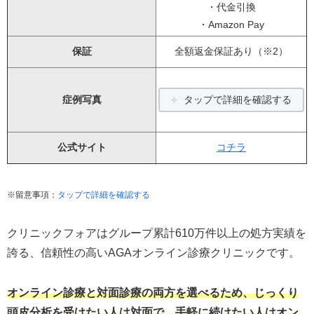
・代金引換
・Amazon Pay
保証
全額返金保証あり（※2）
症例写真
タップで詳細を確認する
公式サイト
コチラ
※留意事項：
タップで詳細を確認する
クリニックフォアはグループ累計610万件以上の処方実績を
誇る、信頼性の高いAGAオンライン診療クリニックです。
オンライン診療と対面診療の両方を選べるため、じっくり
頭皮分析を受けたい人は対面で、手軽に続けたい人はオン