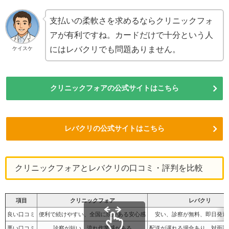
支払いの柔軟さを求めるならクリニックフォ
アが有利ですね。カードだけで十分という人
にはレバクリでも問題ありません。
ケイスケ
クリニックフォアの公式サイトはこちら
レバクリの公式サイトはこちら
クリニックフォアとレバクリの口コミ・評判を比較
項目
クリニックフォア
レバクリ
良い口コミ
便利で続けやすい、全国に院がある安心感
安い、診察が無料、即日発送
悪い口コミ
診察が短い、流れ作業感がある
配送が遅れる場合あり、対面診