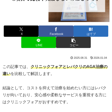
X
Facebook
はてブ
LINE
コピー
2025.08.31
2026.01.04
この記事では、
クリニックフォアとレバクリのAGA治療の
違い
を比較して解説します。
結論として、コストを抑えて治療を始めたい方にはレバク
リが向いており、安心感や柔軟なサービスを重視する方に
はクリニックフォアがおすすめです。