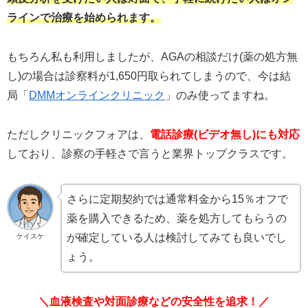
ラインで治療を始められます。
もちろん私も利用しましたが、AGAの相談だけ(薬の処方無
し)の場合は診察料が1,650円取られてしまうので、今は結
局「
DMMオンラインクリニック
」のみ使ってますね。
ただしクリニックフォアは、
電話診療(ビデオ無し)にも対応
しており、診察の手軽さで言うと業界トップクラスです。
さらに定期契約では通常料金から15％オフで
薬を購入できるため、薬を処方してもらうの
が確定している人は検討してみても良いでし
ケイスケ
ょう。
＼血液検査や対面診療などの安全性を追求！／