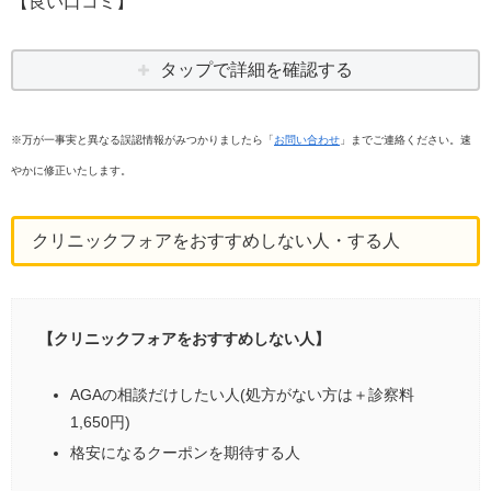
【良い口コミ】
タップで詳細を確認する
※万が一事実と異なる誤認情報がみつかりましたら「
お問い合わせ
」までご連絡ください。速
やかに修正いたします。
クリニックフォアをおすすめしない人・する人
【クリニックフォアをおすすめしない人】
AGAの相談だけしたい人(処方がない方は＋診察料
1,650円)
格安になるクーポンを期待する人