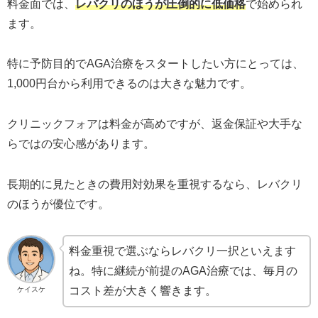
料金面では、
レバクリのほうが圧倒的に低価格
で始められ
ます。
特に予防目的でAGA治療をスタートしたい方にとっては、
1,000円台から利用できるのは大きな魅力です。
クリニックフォアは料金が高めですが、返金保証や大手な
らではの安心感があります。
長期的に見たときの費用対効果を重視するなら、レバクリ
のほうが優位です。
料金重視で選ぶならレバクリ一択といえます
ね。特に継続が前提のAGA治療では、毎月の
コスト差が大きく響きます。
ケイスケ