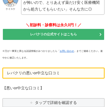
が怖いので、とりあえず薬だけ安く医療機関
から処方してもらいたい」そんな方に◎
ケイスケ
＼初診料・診察料は永久0円！／
レバクリの公式サイトはこちら
※万が一事実と異なる誤認情報がみつかりましたら「
お問い合わせ
」までご連絡ください。速
やかに修正いたします。
レバクリの悪いor中立な口コミ
【悪いor中立な口コミ】
タップで詳細を確認する