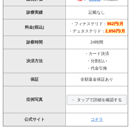
診療実績
記載なし
・フィナステリド：
962円/月
料金(税込)
・デュタステリド：
2,856円/月
診察時間
24時間
・カード決済
決済方法
・分割払い
・代金引換
保証
全額返金保証あり
症例写真
タップで詳細を確認する
公式サイト
コチラ