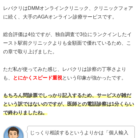
レバクリはDMMオンラインクリニック、クリニックフォア
に続く、大手のAGAオンライン診療サービスです。
総合評価は4位ですが、独自調査で3位にランクインしたイ
ースト駅前クリニックよりも金額面で優れているため、こ
の章で取り上げました。
ただ私が使ってみた感じ、レバクリは診察の丁寧さより
も、
とにかくスピード重視
という印象が強かったです。
もちろん問診票でしっかり記入するため、サービスが雑だ
という訳ではないのですが、医師との電話診察は1分くらい
で終わりましたね。
じっくり相談するというよりかは「個人輸入