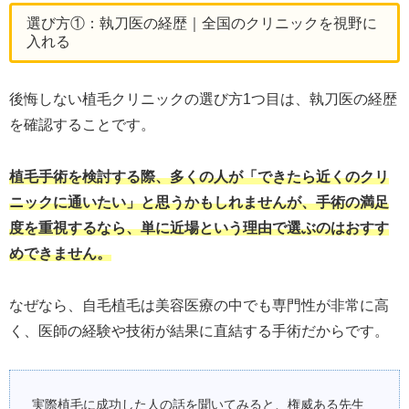
選び方①：執刀医の経歴｜全国のクリニックを視野に
入れる
後悔しない植毛クリニックの選び方1つ目は、執刀医の経歴
を確認することです。
植毛手術を検討する際、多くの人が「できたら近くのクリ
ニックに通いたい」と思うかもしれませんが、手術の満足
度を重視するなら、単に近場という理由で選ぶのはおすす
めできません。
なぜなら、自毛植毛は美容医療の中でも専門性が非常に高
く、医師の経験や技術が結果に直結する手術だからです。
実際植毛に成功した人の話を聞いてみると、権威ある先生