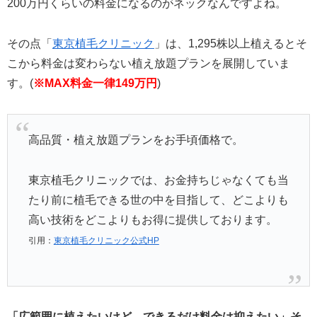
200万円くらいの料金になるのがネックなんですよね。
その点「
東京植毛クリニック
」は、1,295株以上植えるとそ
こから料金は変わらない植え放題プランを展開していま
す。(
※MAX料金一律149万円
)
高品質・植え放題プランをお手頃価格で。
東京植毛クリニックでは、お金持ちじゃなくても当
たり前に植毛できる世の中を目指して、どこよりも
高い技術をどこよりもお得に提供しております。
引用：
東京植毛クリニック公式HP
「広範囲に植えたいけど、できるだけ料金は抑えたい」そ