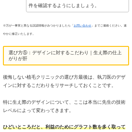
件を確認するようにしましょう。
※万が一事実と異なる誤認情報がみつかりましたら「
お問い合わせ
」までご連絡ください。速
やかに修正いたします。
選び方⑤：デザインに対するこだわり｜生え際の仕上
がりが肝
後悔しない植毛クリニックの選び方最後は、執刀医のデザ
インに対するこだわりをリサーチしておくことです。
特に生え際のデザインについて、ここは本当に先生の技術
レベルによって変わってきます。
ひどいところだと、利益のためにグラフト数を多く取って