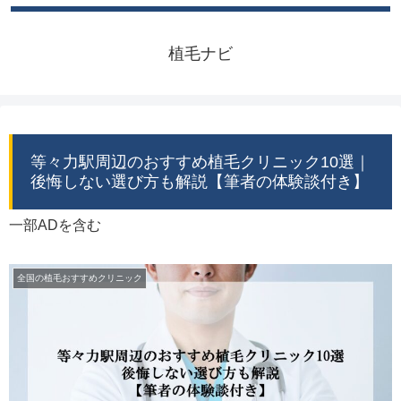
植毛ナビ
等々力駅周辺のおすすめ植毛クリニック10選｜
後悔しない選び方も解説【筆者の体験談付き】
一部ADを含む
全国の植毛おすすめクリニック