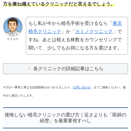
方を兼ね備えているクリニックだと言えるでしょう。
もし私が今から植毛手術を受けるなら「
東京
植毛クリニック
」か「
カミノクリニック
」で
すね。あとは植える株数をカウンセリングで
ケイスケ
聞いて、少しでもお得になる方を選びます。
各クリニックの詳細記事はこちら
※万が一事実と異なる誤認情報がみつかりましたら「
お問い合わせ
」までご連絡ください。速
やかに修正いたします。
後悔しない植毛クリニックの選び方｜近さよりも「医師の
経歴」を最重要視すべし