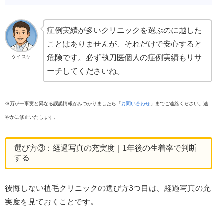
症例実績が多いクリニックを選ぶのに越した
ことはありませんが、それだけで安心すると
危険です。必ず執刀医個人の症例実績もリサ
ケイスケ
ーチしてくださいね。
※万が一事実と異なる誤認情報がみつかりましたら「
お問い合わせ
」までご連絡ください。速
やかに修正いたします。
選び方③：経過写真の充実度｜1年後の生着率で判断
する
後悔しない植毛クリニックの選び方3つ目は、経過写真の充
実度を見ておくことです。