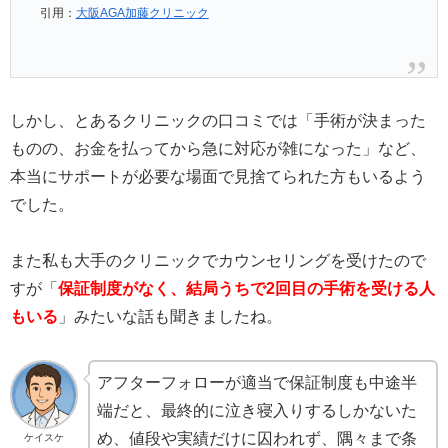
引用：
大阪AGA加藤クリニック
しかし、とあるクリニックの口コミでは「手術が決まった
ものの、お金を払ってから急に対応が雑になった」など、
本当にサポートが必要な場面で見捨てられた方もいるよう
でした。
また私も大手のクリニックでカウンセリングを受けたので
すが「
保証制度がなく、結局うちで2回目の手術を受ける人
もいる
」みたいな話も聞きましたね。
アフターフォローが適当で保証制度も中途半
端だと、最終的に泣き寝入りするしかないた
め、値段や実績だけに囚われず、隅々まで条
ケイスケ