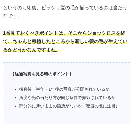
というのも術後、ビッシリ髪の毛が揃っているのは当たり
前です。
1番見ておくべきポイントは、そこからショックロスを経
て、ちゃんと移植したところから新しい髪の毛が生えてい
るかどうかなんですよね。
【
経過写真を見る時のポイント
】
術直後・半年・1年後の写真が公開されているか
角度や光の当たり方が同じ条件で撮影されているか
部分的に薄いままの箇所がないか（密度の差に注目）