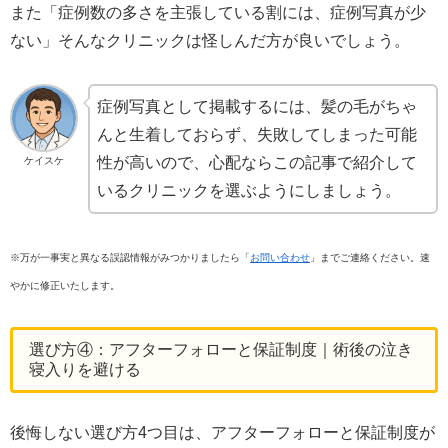
また「症例数の多さを主張している割には、症例写真が少
ない」そんなクリニックは怪しんだ方が良いでしょう。
症例写真として掲載するには、髪の毛がちゃ
んと生着しておらず、失敗してしまった可能
性が高いので、心配ならこの記事で紹介して
ケイスケ
いるクリニックを選ぶようにしましょう。
※万が一事実と異なる誤認情報がみつかりましたら「
お問い合わせ
」までご連絡ください。速
やかに修正いたします。
選び方④：アフターフォローと保証制度｜術後の泣き
寝入りを避ける
後悔しない選び方4つ目は、アフターフォローと保証制度が