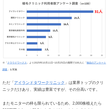
※「
クラウドワークス
」より2025年10月11日~10月25日の期間で100人に「
独自のアンケート
調査
」を実施
ただ「
アイランドタワークリニック
」は業界トップのクリ
ニックだけあり、実績は豊富ですが、その分高いです。
またモニターの枠も限られているため、2,000株植えたら