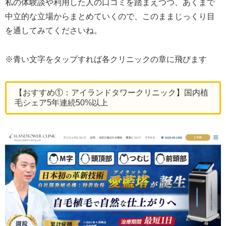
私の体験談や利用した人の口コミを踏まえつつ、あくまで
中立的な立場からまとめていくので、このままじっくり目
を通してみてくださいね。
※青い文字をタップすれば各クリニックの章に飛びます
【おすすめ①：アイランドタワークリニック】国内植
毛シェア5年連続50%以上