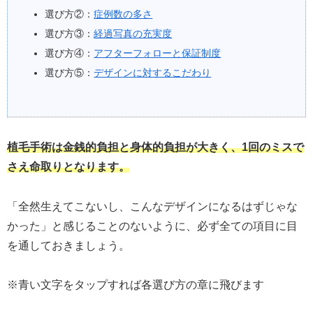
選び方②：
症例数の多さ
選び方③：
経過写真の充実度
選び方④：
アフターフォローと保証制度
選び方⑤：
デザインに対するこだわり
植毛手術は金銭的負担と身体的負担が大きく、1回のミスで
さえ命取りとなります。
「全然生えてこないし、こんなデザインになるはずじゃな
かった」と感じることのないように、必ず全ての項目に目
を通しておきましょう。
※青い文字をタップすれば各選び方の章に飛びます