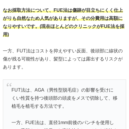
なお採取方法について、FUE法は傷跡が目立ちにくく仕上
がりも自然なため人気がありますが、その分費用は高額に
なりやすいです。(現在ほとんどのクリニックがFUE法を採
用)
一方、FUT法はコストを抑えやすい反面、後頭部に線状の
傷が残る可能性があり、髪型によっては露出するリスクが
あります。
FUT法は、AGA（男性型脱毛症）の影響を受けに
くい性質を持つ後頭部の頭皮をメスで切除して、移
植毛を植毛する方法です。
一方、FUE法は、直径1mm前後のパンチを使用し