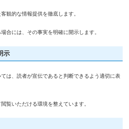
た客観的な情報提供を徹底します。
る場合には、その事実を明確に開示します。
明示
いては、読者が宣伝であると判断できるよう適切に表
て閲覧いただける環境を整えています。