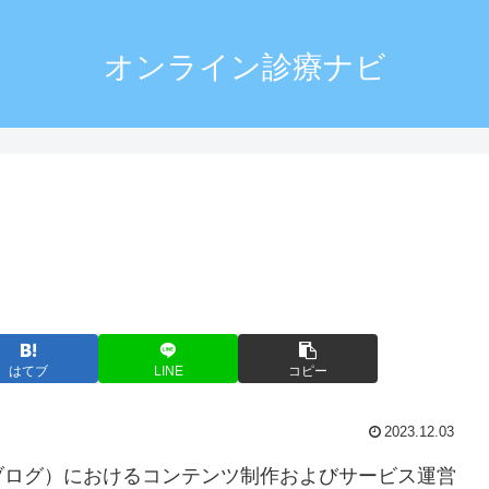
オンライン診療ナビ
はてブ
LINE
コピー
2023.12.03
ブログ）におけるコンテンツ制作およびサービス運営