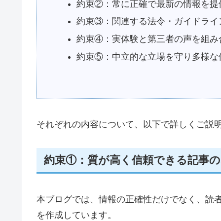
約束②：常に正確で最新の情報を提
約束③：関連する法令・ガイドライ
約束④：実体験と第三者の声を組み
約束⑤：中立的な立場を守り多様な
それぞれの内容について、以下で詳しくご説
約束①：質が高く信頼できる記事
本ブログでは、情報の正確性だけでなく、読
を作成しています。