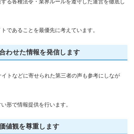
連する各種法令・業界ルールを遵守した運営を徹底し
イトであることを最優先に考えています。
合わせた情報を発信します
サイトなどに寄せられた第三者の声も参考にしなが
すい形で情報提供を行います。
価値観を尊重します