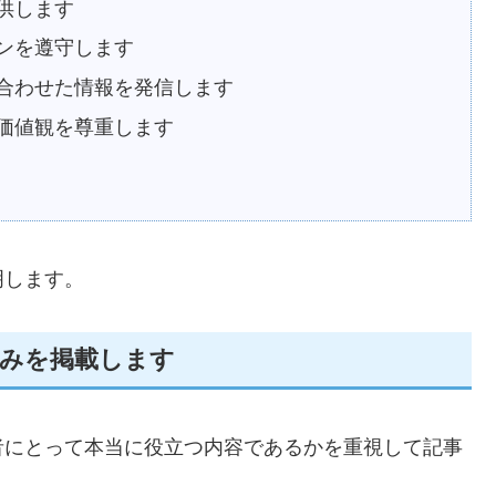
供します
ンを遵守します
合わせた情報を発信します
価値観を尊重します
明します。
のみを掲載します
者にとって本当に役立つ内容であるかを重視して記事