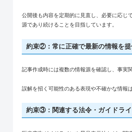
公開後も内容を定期的に見直し、必要に応じ
源であり続けることを目指しています。
約束②：常に正確で最新の情報を提
記事作成時には複数の情報源を確認し、事実
誤解を招く可能性のある表現や不確かな情報
約束③：関連する法令・ガイドラ