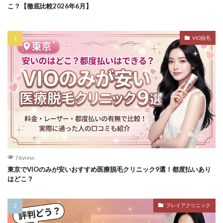
こ？【徹底比較2026年6月】
VIO脱毛
76view
東京でVIOのみが安いおすすめ医療脱毛クリニック9選！都度払いあり
はどこ？
フレイアクリニック