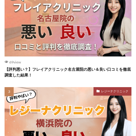
69view
【評判悪い？】フレイアクリニック名古屋院の悪い＆良い口コミを徹底
調査した結果！
レジーナクリニック