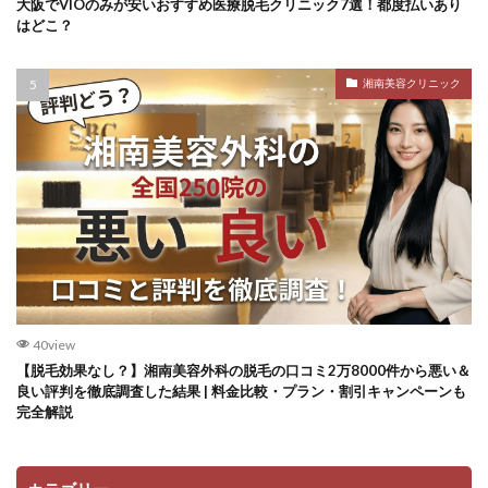
大阪でVIOのみが安いおすすめ医療脱毛クリニック7選！都度払いあり
はどこ？
湘南美容クリニック
40view
【脱毛効果なし？】湘南美容外科の脱毛の口コミ2万8000件から悪い＆
良い評判を徹底調査した結果 | 料金比較・プラン・割引キャンペーンも
完全解説