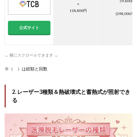
59,600円
○
118,800円
(298,000/5回
公式サイト
← 横にスクロールできます →
※（ ）は総額と回数
2. レーザー3種類＆熱破壊式と蓄熱式が照射でき
る