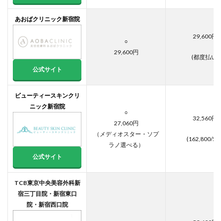
あおばクリニック新宿院
29,600円
○
29,600円
(都度払い)
公式サイト
ビューティースキンクリ
ニック新宿院
○
32,560円
27,060円
（メディオスター・ソプ
(162,800/5回
ラノ選べる）
公式サイト
TCB東京中央美容外科新
宿三丁目院・新宿東口
院・新宿西口院