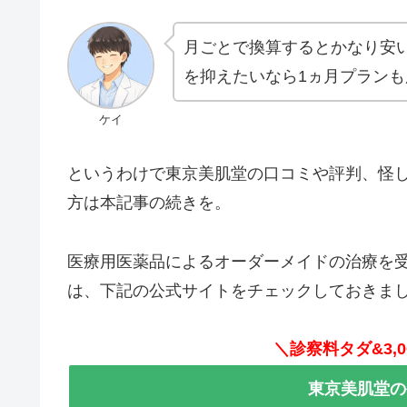
月ごとで換算するとかなり安
を抑えたいなら1ヵ月プラン
ケイ
というわけで東京美肌堂の口コミや評判、怪
方は本記事の続きを。
医療用医薬品によるオーダーメイドの治療を
は、下記の公式サイトをチェックしておきま
＼診察料タダ&3,
東京美肌堂の