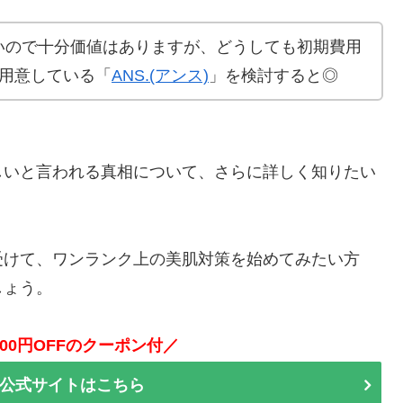
いので十分価値はありますが、どうしても初期費用
も用意している「
ANS.(アンス)
」を検討すると◎
しいと言われる真相について、さらに詳しく知りたい
受けて、ワンランク上の美肌対策を始めてみたい方
しょう。
000円OFFのクーポン付／
公式サイトはこちら