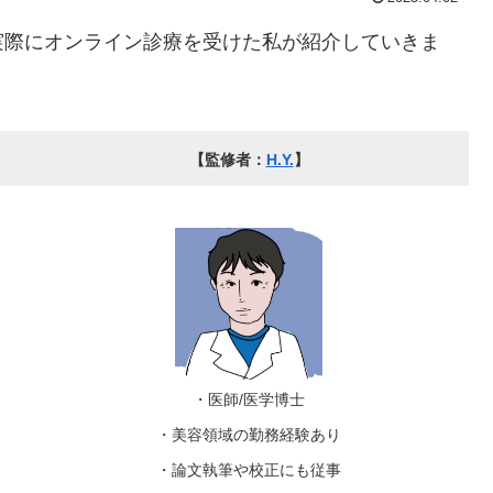
実際にオンライン診療を受けた私が紹介していきま
【監修者：
H.Y.
】
・医師/医学博士
・美容領域の勤務経験あり
・論文執筆や校正にも従事