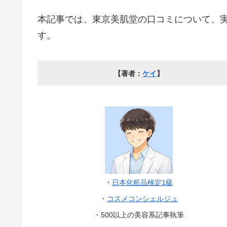
本記事では、東京美肌堂の口コミについて、
す。
【著者：
ケイ
】
・
日本化粧品検定1級
・
コスメコンシェルジュ
・500以上の美容系記事執筆