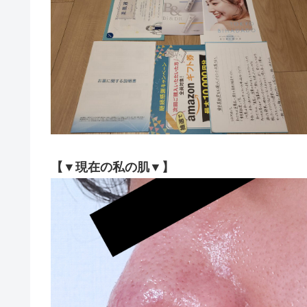
【▼現在の私の肌▼】