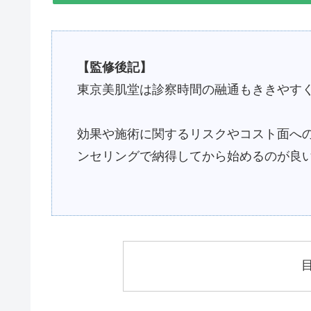
【監修後記】
東京美肌堂は診察時間の融通もききやす
効果や施術に関するリスクやコスト面へ
ンセリングで納得してから始めるのが良いでし