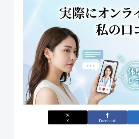
X
Facebook