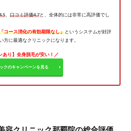
.5
、
口コミ評価4.7
と、全体的には非常に高評価でし
「コース消化の有効期限なし」
というシステムが好評
い方に最適なクリニックになります。
ンあり】全身脱毛が安い！／
ックのキャンペーンを見る
南美容クリニック那覇院の総合評価