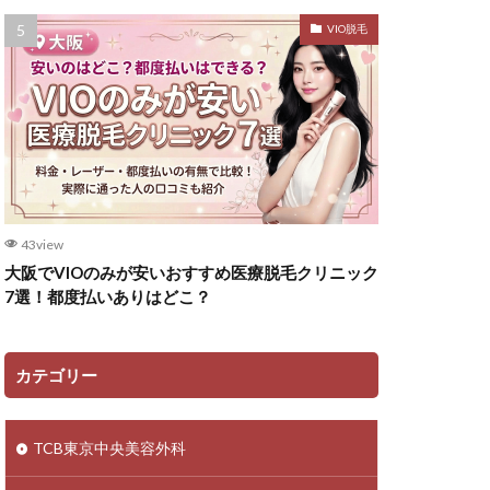
VIO脱毛
43view
大阪でVIOのみが安いおすすめ医療脱毛クリニック
7選！都度払いありはどこ？
カテゴリー
TCB東京中央美容外科