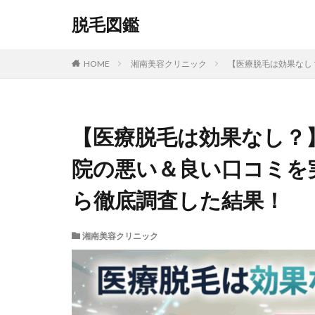
脱毛図鑑
HOME
湘南美容クリニック
【医療脱毛は効果なし
【医療脱毛は効果なし？
院の悪い＆良い口コミを
ら徹底調査した結果！
湘南美容クリニック