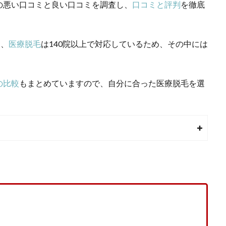
の悪い口コミと良い口コミを調査し、
口コミと評判
を徹底
し、
医療脱毛
は140院以上で対応しているため、その中には
の比較
もまとめていますので、自分に合った
医療脱毛
を選