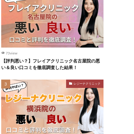
73view
【評判悪い？】フレイアクリニック名古屋院の悪
い＆良い口コミを徹底調査した結果！
レジーナクリニック