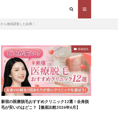
ーから徹底調査した結果！
医療脱毛
新宿の医療脱毛おすすめクリニック12選！全身脱
毛が安いのはどこ？【徹底比較2026年6月】