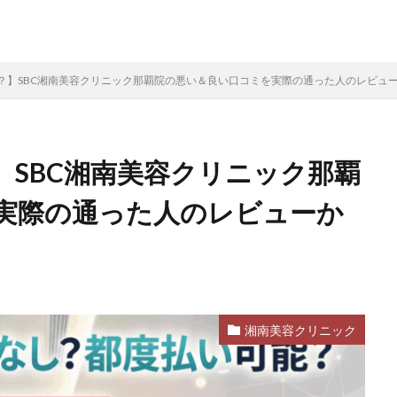
？】SBC湘南美容クリニック那覇院の悪い＆良い口コミを実際の通った人のレビュ
】SBC湘南美容クリニック那覇
実際の通った人のレビューか
湘南美容クリニック