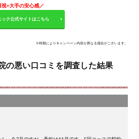
重視×大手の安心感／
ニック公式サイトはこちら
※時期によりキャンペーン内容が異なる場合がございます。
覇院の悪い口コミを調査した結果
ん。今7月ですが、予約は11月です。5回コースで契約