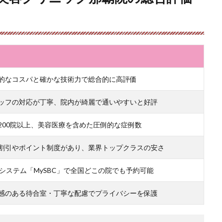
的なコスパと確かな技術力で総合的に高評価
ッフの対応が丁寧、院内が綺麗で通いやすいと好評
200院以上、美容医療を含めた圧倒的な症例数
割引やポイント制度があり、業界トップクラスの安さ
bシステム「MySBC」で全国どこの院でも予約可能
感のある待合室・丁寧な配慮でプライバシーを保護