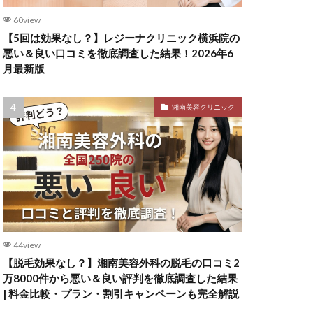
60view
【5回は効果なし？】レジーナクリニック横浜院の
悪い＆良い口コミを徹底調査した結果！2026年6
月最新版
湘南美容クリニック
44view
【脱毛効果なし？】湘南美容外科の脱毛の口コミ2
万8000件から悪い＆良い評判を徹底調査した結果
| 料金比較・プラン・割引キャンペーンも完全解説