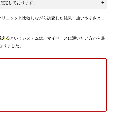
選定しております。
クリニックと比較しながら調査した結果、通いやすさとコ
通える
というシステムは、マイペースに通いたい方から最
くなりました。