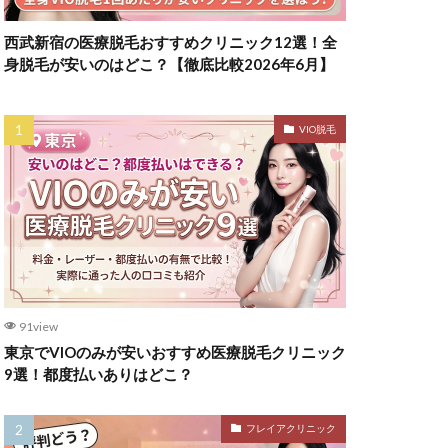
西武新宿の医療脱毛おすすめクリニック12選！全
身脱毛が安いのはどこ？【徹底比較2026年6月】
VIO脱毛
91view
東京でVIOのみが安いおすすめ医療脱毛クリニック
9選！都度払いありはどこ？
フレイアクリニック