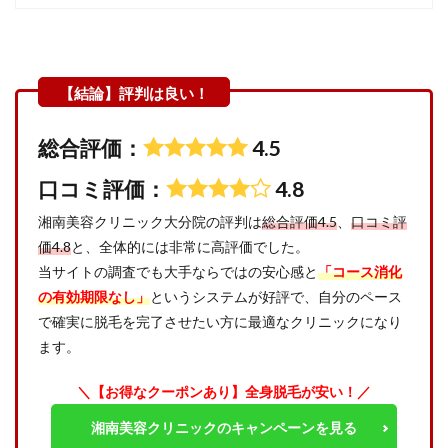
総合評価：
4.5
口コミ評価：
4.8
湘南美容クリニック大分院の評判は
総合評価4.5
、
口コミ評
価4.8
と、全体的には非常に高評価でした。
当サイトの調査でも大手ならではの安心感と
「コース消化
の有効期限なし」
というシステムが好評で、自分のペース
で確実に脱毛を完了させたい方に最適なクリニックになり
ます。
＼【お得なクーポンあり】全身脱毛が安い！／
湘南美容クリニックのキャンペーンを見る