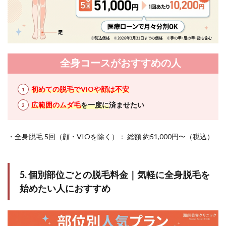
全身コースがおすすめの人
初めての脱毛でVIOや顔は不安
広範囲のムダ毛
を一度に
済ませたい
・全身脱毛 5回（顔・VIOを除く）： 総額 約51,000円〜（税込）
5. 個別部位ごとの脱毛料金｜気軽に全身脱毛を
始めたい人におすすめ