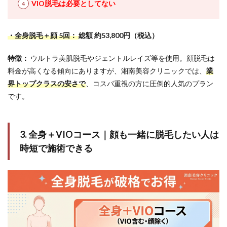
VIO脱毛は必要としてない
・全身脱毛＋顔 5回：
総額 約53,800円（税込）
特徴：
ウルトラ美肌脱毛やジェントルレイズ等を使用。顔脱毛は
料金が高くなる傾向にありますが、湘南美容クリニックでは、
業
界トップクラスの安さで
、コスパ重視の方に圧倒的人気のプラン
です。
3. 全身＋VIOコース｜顔も一緒に脱毛したい人は
時短で施術できる