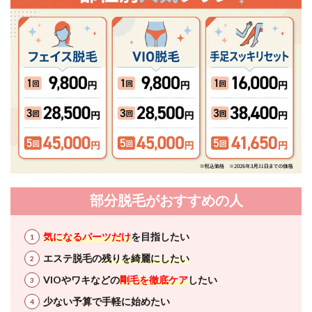
部分脱毛がおすすめの人
気になるパーツだけ
を目指したい
エステ脱毛の
残りを綺麗にしたい
VIOやワキなどの
剛毛を徹底ケア
したい
少ない予算で手軽に始めたい