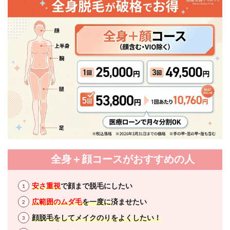
全身＋顔コースがおすすめの人
安さ重視
で顔まで脱毛にしたい
広範囲のムダ毛
を一度に
済ませたい
顔脱毛をしてメイクのりをよくしたい！