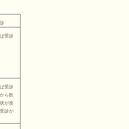
診
ば受診
ば受診
から飲
状が改
受診が