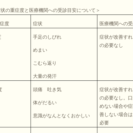
度と医療機関への受診目安について＞
症度
症状
医療機関への受
度
手足のしびれ
症状が改善すれ
の必要なし
めまい
こむら返り
大量の発汗
度
頭痛 吐き気
症状が改善すれ
の必要なし。口
体がだるい
めない場合や症
善しない場合は
意識がなんとなくおかしい
必要