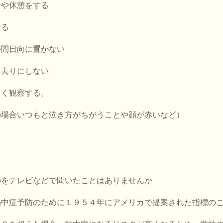
給や休憩をする
ける
時間日向に置かない
き去りにしない
よく観察する。
の場合いつもと泣き方がちがうことや顔が赤いなど）
のをテレビなどで聞いたことはありませんか
熱中症予防のために１９５４年にアメリカで提案された指標の