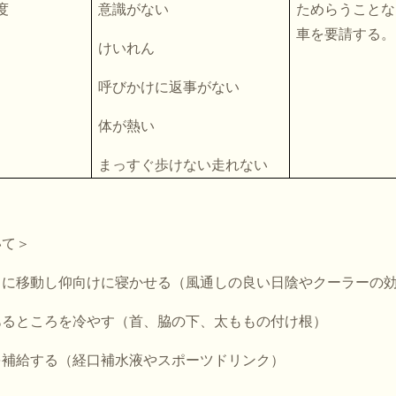
度
意識がない
ためらうことな
車を要請する。
けいれん
呼びかけに返事がない
体が熱い
まっすぐ歩けない走れない
いて＞
ろに移動し仰向けに寝かせる（風通しの良い日陰やクーラーの
あるところを冷やす（首、脇の下、太ももの付け根）
を補給する（経口補水液やスポーツドリンク）