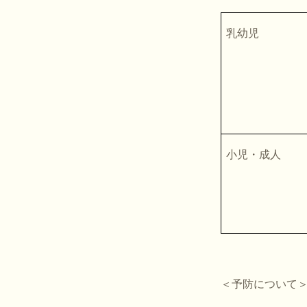
乳幼児
小児・成人
＜予防について