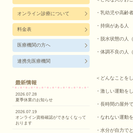
・乳幼児や高齢
オンライン診療について
・持病がある人
料金表
・脱水状態の人
医療機関の方へ
・体調不良の人
連携先医療機関
＜どんなことを
最新情報
・激しい運動を
2026.07.28
夏季休業のお知らせ
・長時間の屋外
2026.07.19
・なれない運動
オンライン資格確認ができなくなって
おります
・水分が自力で