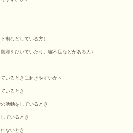
者
（下痢などしている方）
（風邪をひいていたり、寝不足などがある人）
しているときに起きやすいか＞
しているとき
での活動をしているとき
をしているとき
とれないとき