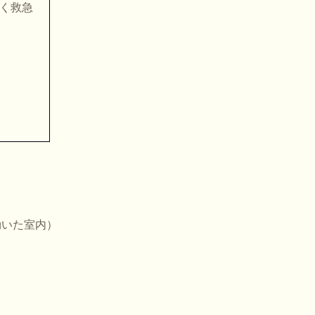
く救急
効いた室内）