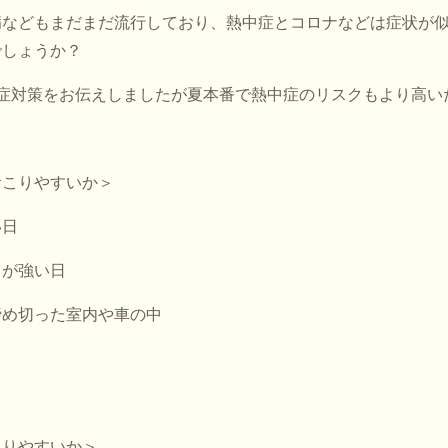
病などもまだまだ流行しており、熱中症とコロナなどは症状が
でしょうか？
症対策をお伝えしましたが夏本番で熱中症のリスクもより高い
おこりやすいか＞
い日
しが強い日
締め切った室内や車の中
こりやすいか＞