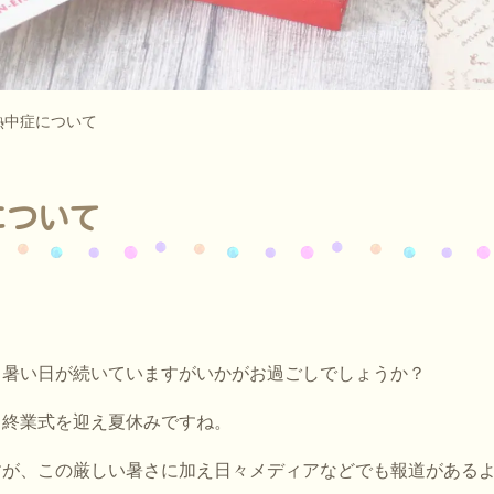
熱中症について
について
日暑い日が続いていますがいかがお過ごしでしょうか？
も終業式を迎え夏休みですね。
すが、この厳しい暑さに加え日々メディアなどでも報道がある