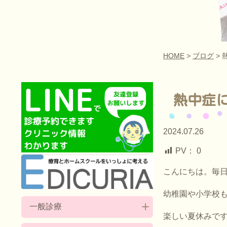
HOME
>
ブログ
> 
熱中症
2024.07.26
PV：
0
こんにちは。毎
幼稚園や小学校
一般診療
楽しい夏休みで