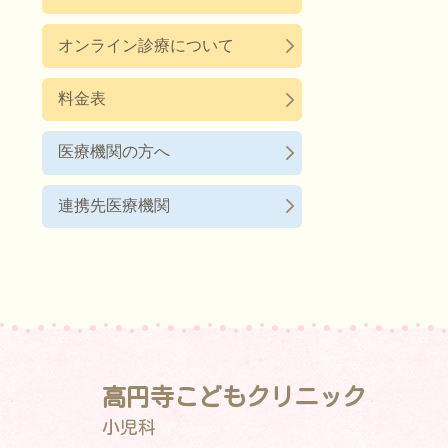
オンライン診療について
料金表
医療機関の方へ
連携先医療機関
高円寺こどもクリニック
小児科