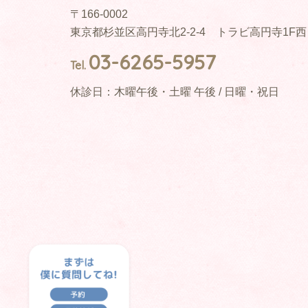
〒166-0002
東京都杉並区高円寺北2-2-4 トラビ高円寺1F
03-6265-5957
Tel.
休診日：木曜午後・土曜 午後 / 日曜・祝日