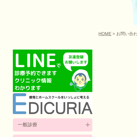
HOME
> お問い合
一般診療