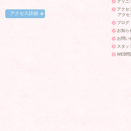
クリニ
アクセ
西
アクセス詳細
アクセ
ブログ
お知ら
お問い
スタッ
WEB