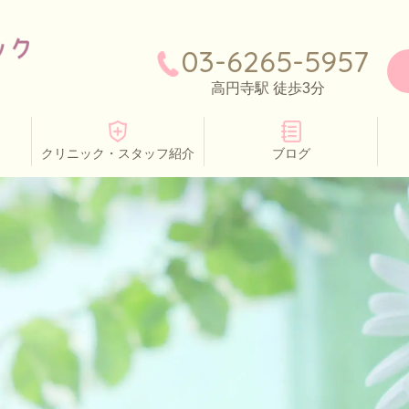
03-6265-5957
高円寺駅 徒歩3分
クリニック・スタッフ紹介
ブログ