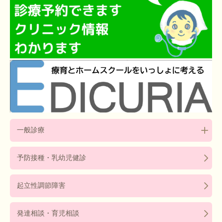
一般診療
予防接種・乳幼児健診
起立性調節障害
発達相談・育児相談