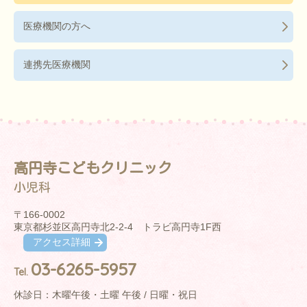
医療機関の方へ
連携先医療機関
高円寺こどもクリニック
小児科
〒166-0002
東京都杉並区高円寺北2-2-4 トラビ高円寺1F西
アクセス詳細
03-6265-5957
Tel.
休診日：木曜午後・土曜 午後 / 日曜・祝日