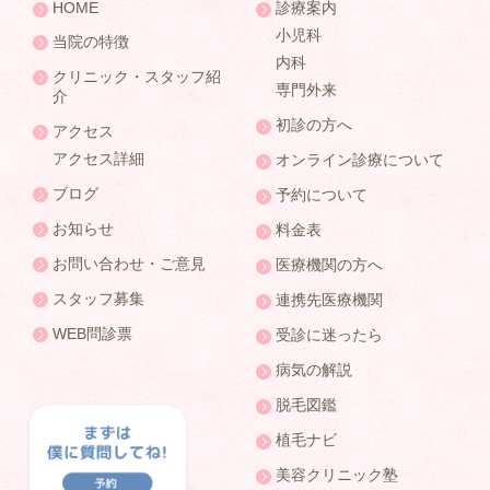
HOME
診療案内
小児科
当院の特徴
内科
クリニック・スタッフ紹
専門外来
介
初診の方へ
アクセス
アクセス詳細
オンライン診療について
ブログ
予約について
お知らせ
料金表
お問い合わせ・ご意見
医療機関の方へ
スタッフ募集
連携先医療機関
WEB問診票
受診に迷ったら
病気の解説
脱毛図鑑
植毛ナビ
美容クリニック塾