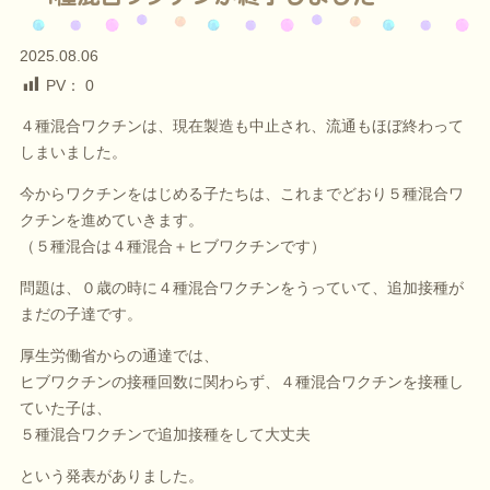
2025.08.06
PV：
0
４種混合ワクチンは、現在製造も中止され、流通もほぼ終わって
しまいました。
今からワクチンをはじめる子たちは、これまでどおり５種混合ワ
クチンを進めていきます。
（５種混合は４種混合＋ヒブワクチンです）
問題は、０歳の時に４種混合ワクチンをうっていて、追加接種が
まだの子達です。
厚生労働省からの通達では、
ヒブワクチンの接種回数に関わらず、４種混合ワクチンを接種し
ていた子は、
５種混合ワクチンで追加接種をして大丈夫
という発表がありました。