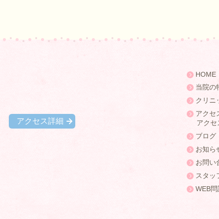
HOME
当院の
クリニ
アクセ
西
アクセス詳細
アクセ
ブログ
お知ら
お問い
スタッ
WEB