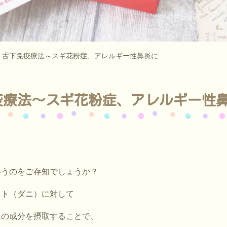
> 舌下免疫療法～スギ花粉症、アレルギー性鼻炎に
疫療法～スギ花粉症、アレルギー性
いうのをご存知でしょうか？
スト（ダニ）に対して
ニの成分を摂取することで、