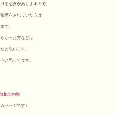
つける必要がありますので、
で治療をされていた方は
ります。
つらかった方などは
療だと思います。
ようと思ってます。
g.jp/sp/slit/
ームページです）