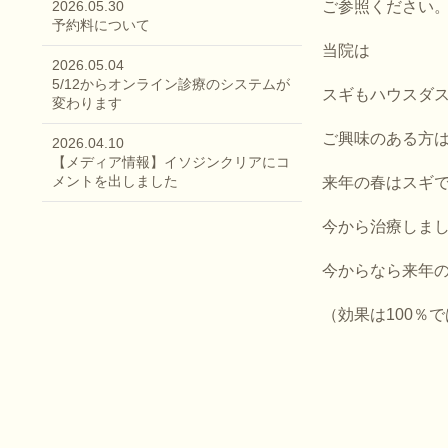
2026.05.30
ご参照ください
予約料について
当院は
2026.05.04
5/12からオンライン診療のシステムが
スギもハウスダ
変わります
ご興味のある方
2026.04.10
【メディア情報】イソジンクリアにコ
メントを出しました
来年の春はスギ
今から治療しま
今からなら来年
（効果は100％