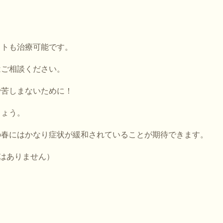
。
ストも治療可能です。
はご相談ください。
で苦しまないために！
しょう。
の春にはかなり症状が緩和されていることが期待できます。
ではありません）