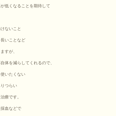
応が低くなることを期待して
いけないこと
と長いことなど
りますが、
応自体を減らしてくれるので、
を使いたくない
ありつらい
る治療です。
は採血などで