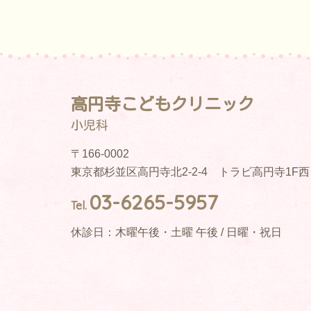
高円寺こどもクリニック
小児科
〒166-0002
東京都杉並区高円寺北2-2-4 トラビ高円寺1F
03-6265-5957
Tel.
休診日：木曜午後・土曜 午後 / 日曜・祝日